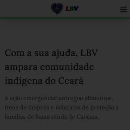
Ir
para
o
conteúdo
Com a sua ajuda, LBV
ampara comunidade
indígena do Ceará
A ação emergencial entregou alimentos,
itens de limpeza e máscaras de proteção a
famílias de baixa renda de Caucaia.