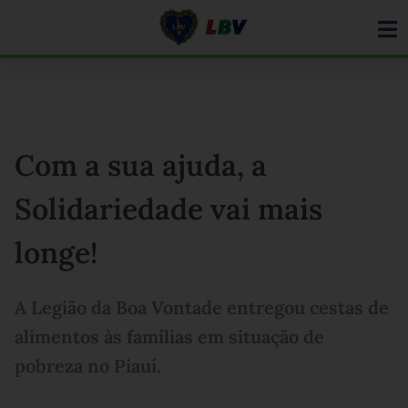
Ir
para
o
conteúdo
Com a sua ajuda, a
Solidariedade vai mais
longe!
A Legião da Boa Vontade entregou cestas de
alimentos às famílias em situação de
pobreza no Piauí.