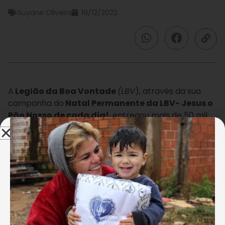
Suyane Oliveira
19/12/2022
A
Legião da Boa Vontade
(LBV
), através da sua
campanha do
Natal Permanente da LBV- Jesus o
Pão Nosso de cada dia!
, entregou mais de 50 mil
cestas de alimentos para famílias em
vulnerabilidade social!
No estado do Piauí, a Instituição, com a ajuda das
doações feitas pelos Amigos e Amigas de Boa
Vontade, pôde chegar mais longe. Durante as ações
de Solidariedade promovidas pela Entidade, cidades
como
Teresina
,
Elesbão Veloso, Coivaras, Lagoa