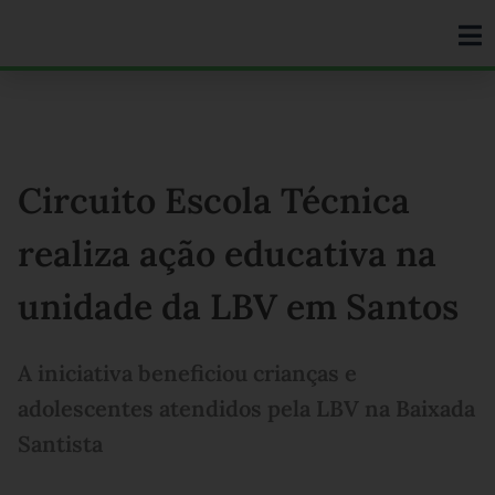
Ir
para
o
conteúdo
Circuito Escola Técnica
realiza ação educativa na
unidade da LBV em Santos
A iniciativa beneficiou crianças e
adolescentes atendidos pela LBV na Baixada
Santista