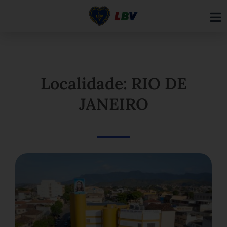
Ir
para
o
conteúdo
Localidade: RIO DE
JANEIRO