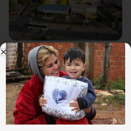
Escola da LBV no Rio celebra 29 anos