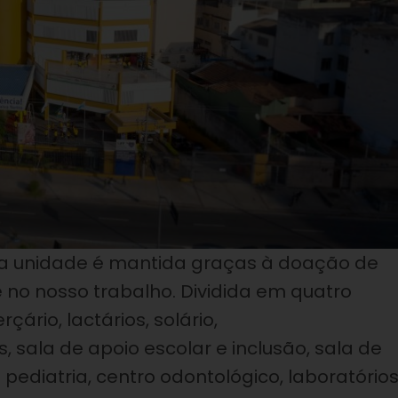
 a unidade é mantida graças à doação de
 no nosso trabalho. Dividida em quatro
ário, lactários, solário,
s, sala de apoio escolar e inclusão, sala de
pediatria, centro odontológico, laboratório