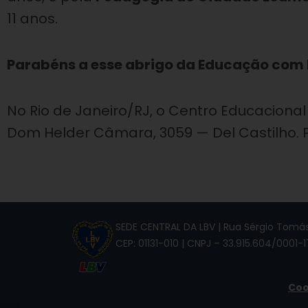
11 anos.
Parabéns a esse abrigo da Educação com 
No Rio de Janeiro/RJ, o Centro Educacional
Dom Helder Câmara, 3059 — Del Castilho. Pa
SEDE CENTRAL DA LBV | Rua Sérgio Tomás,
CEP: 01131-010 | CNPJ – 33.915.604/0001-1
Coo