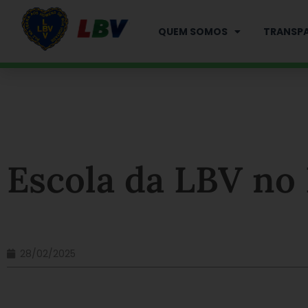
Ir
para
QUEM SOMOS
TRANSPA
o
conteúdo
Escola da LBV no 
28/02/2025