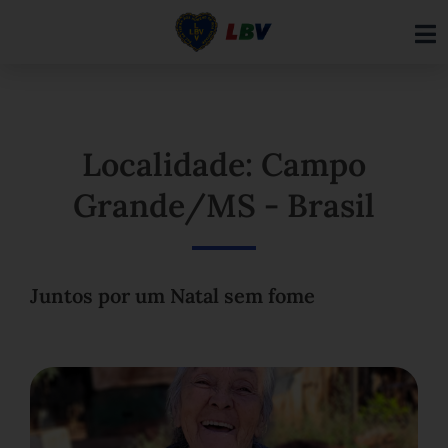
Ir
para
o
conteúdo
Localidade: Campo
Grande/MS - Brasil
Juntos por um Natal sem fome