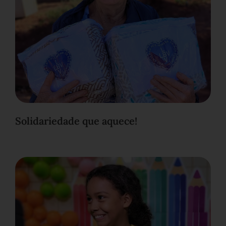
Solidariedade que aquece!