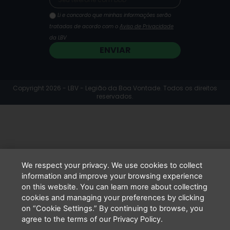
Li e concordo que minhas informações serão
tratadas de acordo com o
Aviso de Privacidade
da LBV
ENVIAR
Copyright 2026 - LBV - Legião da Boa Vontade. Todos os direitos
reservados.
We respect your privacy. We use cookies to collect
information and improve your browsing experience
on this website. You can learn more about collecting
cookies and managing your preferences by clicking
on “Cookie Settings.” By continuing to browse, you
agree to the terms of our Privacy Policy.