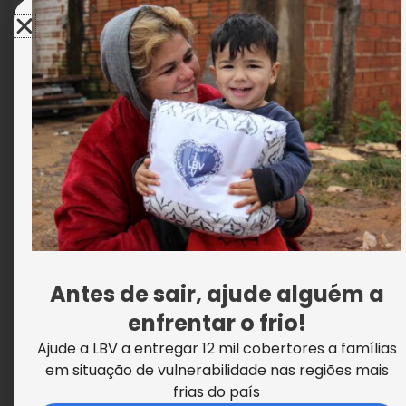
LBV entrega kits pedagógicos na Cidade
Morena
Antes de sair, ajude alguém a
enfrentar o frio!
Ajude a LBV a entregar 12 mil cobertores a famílias
em situação de vulnerabilidade nas regiões mais
frias do país