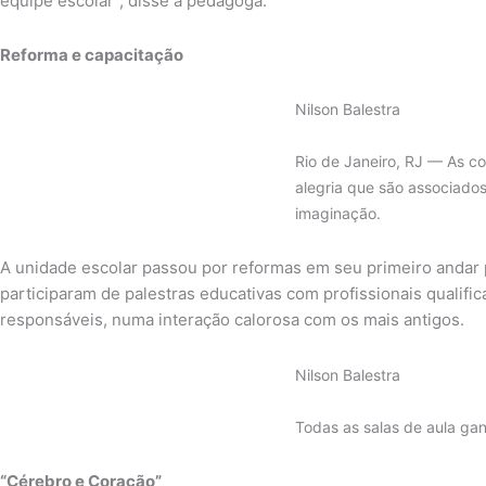
equipe escolar”, disse a pedagoga.
Reforma e capacitação
Nilson Balestra
Rio de Janeiro, RJ — As co
alegria que são associados
imaginação.
A unidade escolar passou por reformas em seu primeiro andar p
participaram de palestras educativas com profissionais qualif
responsáveis, numa interação calorosa com os mais antigos.
Nilson Balestra
Todas as salas de aula ga
“Cérebro e Coração”