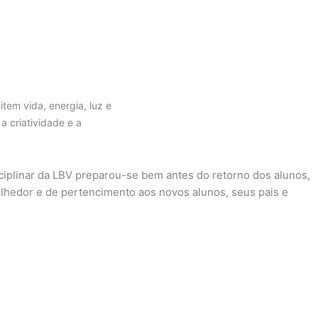
tem vida, energia, luz e
a criatividade e a
ciplinar da LBV preparou-se bem antes do retorno dos alunos,
olhedor e de pertencimento aos novos alunos, seus pais e