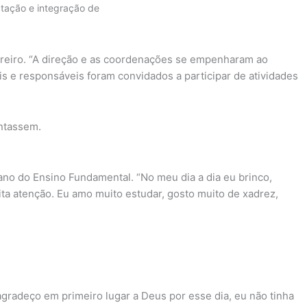
ptação e integração de
ereiro. “A direção e as coordenações se empenharam ao
s e responsáveis foram convidados a participar de atividades
ntassem.
ano do Ensino Fundamental. “No meu dia a dia eu brinco,
ta atenção. Eu amo muito estudar, gosto muito de xadrez,
agradeço em primeiro lugar a Deus por esse dia, eu não tinha