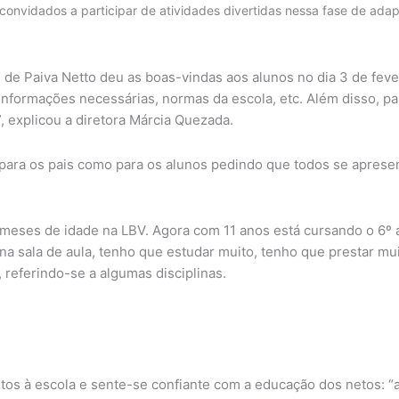
convidados a participar de atividades divertidas nessa fase de ada
 de Paiva Netto deu as boas-vindas aos alunos no dia 3 de fev
formações necessárias, normas da escola, etc. Além disso, pai
”, explicou a diretora Márcia Quezada.
para os pais como para os alunos pedindo que todos se aprese
 meses de idade na LBV. Agora com 11 anos está cursando o 6º 
a sala de aula, tenho que estudar muito, tenho que prestar mui
 referindo-se a algumas disciplinas.
etos à escola e sente-se confiante com a educação dos netos: “