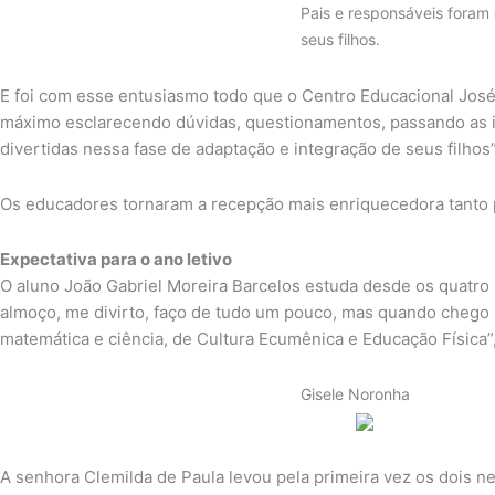
Pais e responsáveis foram 
seus filhos.
E foi com esse entusiasmo todo que o Centro Educacional José
máximo esclarecendo dúvidas, questionamentos, passando as in
divertidas nessa fase de adaptação e integração de seus filhos
Os educadores tornaram a recepção mais enriquecedora tanto 
Expectativa para o ano letivo
O aluno João Gabriel Moreira Barcelos estuda desde os quatro
almoço, me divirto, faço de tudo um pouco, mas quando chego n
matemática e ciência, de Cultura Ecumênica e Educação Física”,
Gisele Noronha
A senhora Clemilda de Paula levou pela primeira vez os dois n