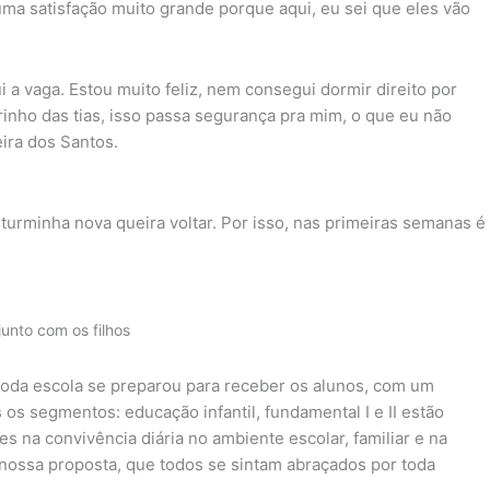
ma satisfação muito grande porque aqui, eu sei que eles vão
a vaga. Estou muito feliz, nem consegui dormir direito por
arinho das tias, isso passa segurança pra mim, o que eu não
eira dos Santos.
 turminha nova queira voltar. Por isso, nas primeiras semanas é
junto com os filhos
“toda escola se preparou para receber os alunos, com um
os segmentos: educação infantil, fundamental I e II estão
s na convivência diária no ambiente escolar, familiar e na
a nossa proposta, que todos se sintam abraçados por toda