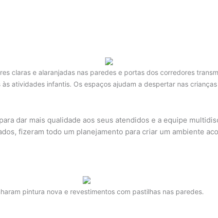
res claras e alaranjadas nas paredes e portas dos corredores transmi
 às atividades infantis. Os espaços ajudam a despertar nas crianças 
ara dar mais qualidade aos seus atendidos e a equipe multidis
icados, fizeram todo um planejamento para criar um ambiente ac
nharam pintura nova e revestimentos com pastilhas nas paredes.