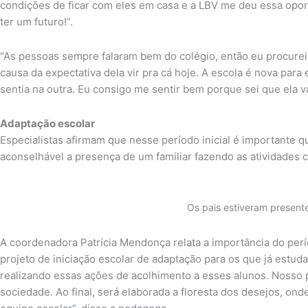
condições de ficar com eles em casa e a LBV me deu essa oport
ter um futuro!”.
“As pessoas sempre falaram bem do colégio, então eu procurei s
causa da expectativa dela vir pra cá hoje. A escola é nova para
sentia na outra. Eu consigo me sentir bem porque sei que ela vai
Adaptação escolar
Especialistas afirmam que nesse período inicial é importante q
aconselhável a presença de um familiar fazendo as atividades 
Os pais estiveram presente
A coordenadora Patrícia Mendonça relata a importância do per
projeto de iniciação escolar de adaptação para os que já estud
realizando essas ações de acolhimento a esses alunos. Nosso pr
sociedade. Ao final, será elaborada a floresta dos desejos, on