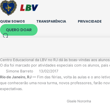
Ir
para
o
conteúdo
QUEM SOMOS
TRANSPARÊNCIA
PRIVACIDADE
QUERO DOAR
Centro Educacional da LBV no RJ dá às boas-vindas aos alunos
O dia foi marcado por atividades especiais com os alunos, pais
Simone Barreto
13/02/2017
Rio de Janeiro, RJ —
Fim das férias, volta às aulas e o ano le
que conhecerão uma nova turma, novos professores, farão nova
expectativas.
Gisele Noronha