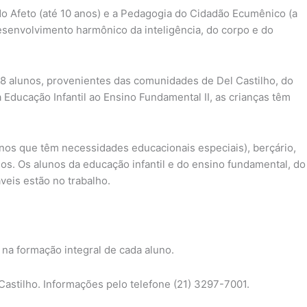
o Afeto (até 10 anos) e a Pedagogia do Cidadão Ecumênico (a
desenvolvimento harmônico da inteligência, do corpo e do
78 alunos, provenientes das comunidades de Del Castilho, do
ducação Infantil ao Ensino Fundamental II, as crianças têm
unos que têm necessidades educacionais especiais), berçário,
ios. Os alunos da educação infantil e do ensino fundamental, do
veis estão no trabalho.
na formação integral de cada aluno.
Castilho. Informações pelo telefone (21) 3297-7001.