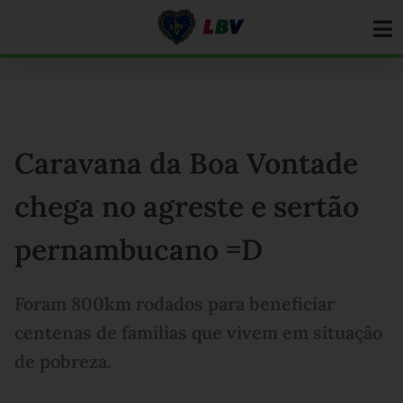
Ir
para
o
conteúdo
Caravana da Boa Vontade
chega no agreste e sertão
pernambucano =D
Foram 800km rodados para beneficiar
centenas de famílias que vivem em situação
de pobreza.