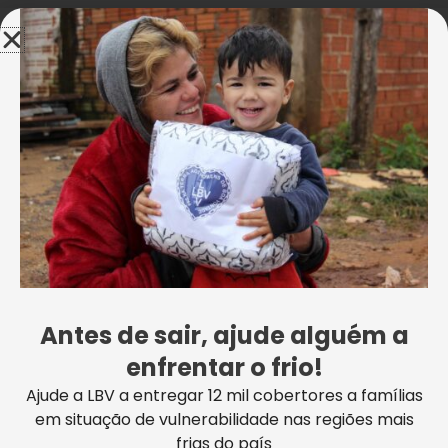
Confira os vídeos. =D
Ver essa foto no Instagram
Antes de sair, ajude alguém a
enfrentar o frio!
Ajude a LBV a entregar 12 mil cobertores a famílias
em situação de vulnerabilidade nas regiões mais
frias do país