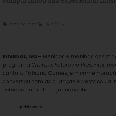
compartilhou sua experiência musi
Egeziel de Castro
30/09/2016
Inhumas, GO –
Meninos e meninas assistid
programa
Criança: Futuro no Presente!
, re
cantora Fabiana Gomes, em comemoração a
conversou com as crianças e destacou a
estudos para alcançar os sonhos.
Egeziel Castro