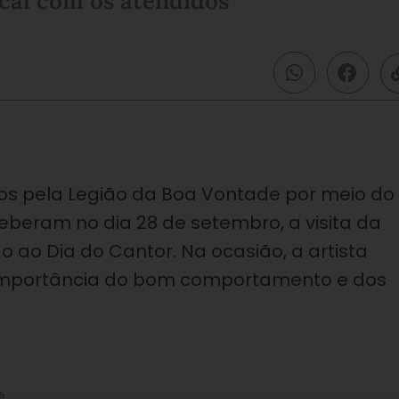
cal com os atendidos
os pela Legião da Boa Vontade por meio do
ceberam no dia 28 de setembro, a visita da
o Dia do Cantor. Na ocasião, a artista
 importância do bom comportamento e dos