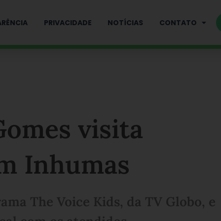
RÊNCIA
PRIVACIDADE
NOTÍCIAS
CONTATO
Gomes visita
em Inhumas
rama The Voice Kids, da TV Globo, e