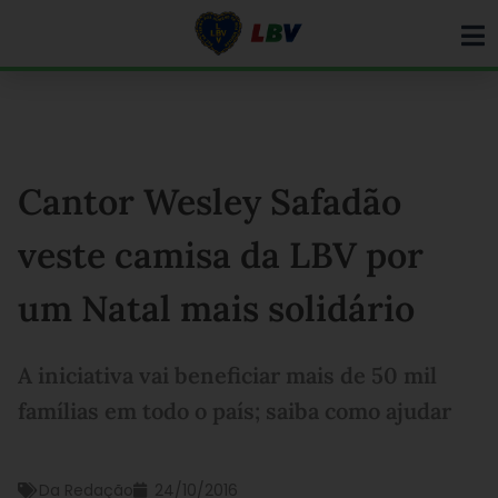
Ir
para
o
conteúdo
Cantor Wesley Safadão
veste camisa da LBV por
um Natal mais solidário
A iniciativa vai beneficiar mais de 50 mil
famílias em todo o país; saiba como ajudar
Da Redação
24/10/2016