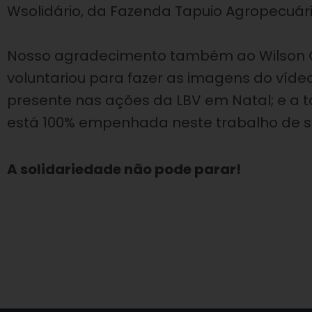
Wsolidário, da Fazenda Tapuio Agropecuári
⠀⠀⠀⠀⠀⠀⠀⠀
Nosso agradecimento também ao Wilson Car
voluntariou para fazer as imagens do víde
presente nas ações da LBV em Natal; e a t
está 100% empenhada neste trabalho de 
A solidariedade não pode parar!