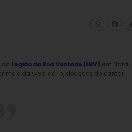
l da
Legião da Boa Vontade (LBV)
em Natal,
por meio da WSolidário, doações do cantor