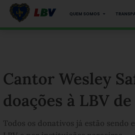
Ir
para
QUEM SOMOS
TRANSPA
o
conteúdo
Cantor Wesley Sa
doações à LBV de
Todos os donativos já estão sendo e