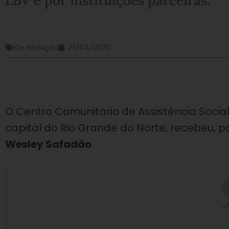
LBV e por instituições parceiras.
Da Redação
23/04/2020
O Centro Comunitário de Assistência Socia
capital do Rio Grande do Norte, recebeu, 
Wesley Safadão
.