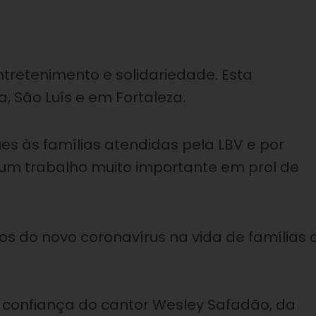
ntretenimento e solidariedade. Esta
, São Luís e em Fortaleza.
es às famílias atendidas pela LBV e por
 um trabalho muito importante em prol de
s do novo coronavírus na vida de famílias 
 confiança do cantor Wesley Safadão, da