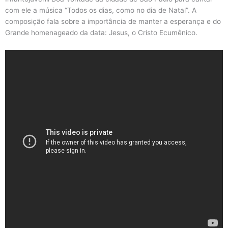
com ele a música “Todos os dias, como no dia de Natal”. A
composição fala sobre a importância de manter a esperança e do
Grande homenageado da data: Jesus, o Cristo Ecumênico.