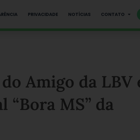
RÊNCIA
PRIVACIDADE
NOTÍCIAS
CONTATO
 do Amigo da LBV 
al “Bora MS” da