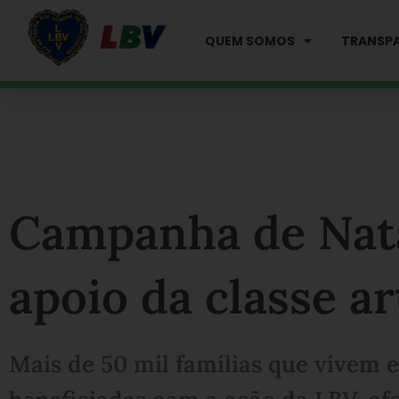
Ir
para
QUEM SOMOS
TRANSPA
o
conteúdo
Campanha de Nata
apoio da classe ar
Mais de 50 mil famílias que vivem 