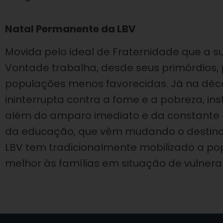
Natal Permanente da LBV
Movida pelo ideal de Fraternidade que a s
Vontade trabalha, desde seus primórdios,
populações menos favorecidas. Já na déca
ininterrupta contra a fome e a pobreza, ins
além do amparo imediato e da constante 
da educação, que vêm mudando o destino 
LBV tem tradicionalmente mobilizado a po
melhor às famílias em situação de vulnerab