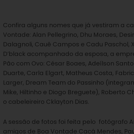
Confira alguns nomes que já vestiram a c
Vontade: Alan Pellegrino, Dhu Moraes, Desir
Dalagnoli, Cauê Campos e Cadu Paschol, Xa
D’black acompanhado da esposa, a empres
Pão com Ovo: César Boaes, Adeílson Santos 
Duarte, Carla Elgart, Matheus Costa, Fabri
Larger, Dream Team do Passinho (integrante
Mike, Hiltinho e Diogo Breguete), Roberto
o cabeleireiro Cklayton Dias.
A sessão de fotos foi feita pelo fotógrafo
amigos de Boa Vontade Cacá Mendes, Pau