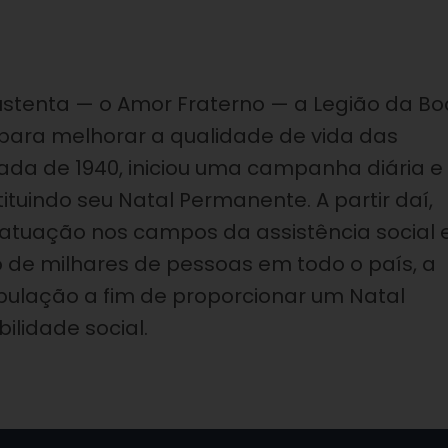
ustenta — o Amor Fraterno — a Legião da Bo
 para melhorar a qualidade de vida das
da de 1940, iniciou uma campanha diária e
tituindo seu Natal Permanente. A partir daí,
atuação nos campos da assistência social 
de milhares de pessoas em todo o país, a
pulação a fim de proporcionar um Natal
ilidade social.