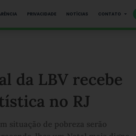
RÊNCIA
PRIVACIDADE
NOTÍCIAS
CONTATO
l da LBV recebe
tística no RJ
em situação de pobreza serão