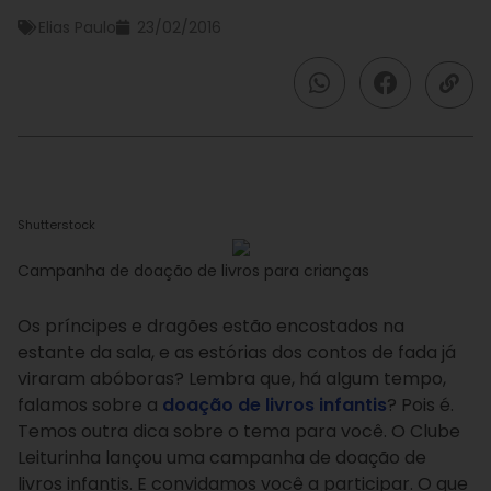
Elias Paulo
23/02/2016
Shutterstock
Campanha de doação de livros para crianças
Os príncipes e dragões estão encostados na
estante da sala, e as estórias dos contos de fada já
viraram abóboras? Lembra que, há algum tempo,
falamos sobre a
doação de livros infantis
? Pois é.
Temos outra dica sobre o tema para você. O Clube
Leiturinha lançou uma campanha de doação de
livros infantis. E convidamos você a participar. O que