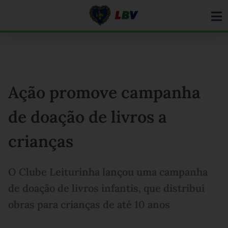
Ir
para
o
conteúdo
Ação promove campanha
de doação de livros a
crianças
O Clube Leiturinha lançou uma campanha
de doação de livros infantis, que distribui
obras para crianças de até 10 anos