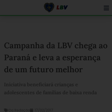
Ir
para
o
conteúdo
Campanha da LBV chega ao
Paraná e leva a esperança
de um futuro melhor
Iniciativa beneficiará crianças e
adolescentes de famílias de baixa renda
Da Redação
17/02/2017