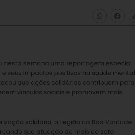
ibiu nesta semana uma reportagem especial
o e seus impactos positivos na saúde mental
acou que ações solidárias contribuem para
lecem vínculos sociais e promovem mais
lização solidária, a Legião da Boa Vontade
orçando sua atuação de mais de sete