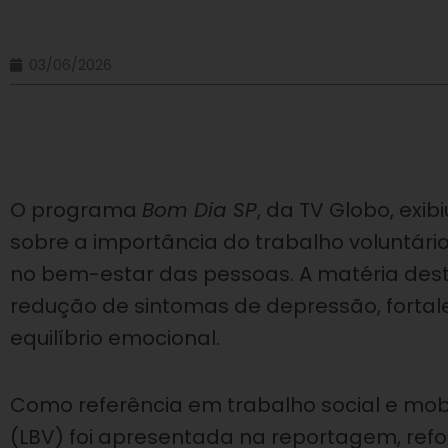
03/06/2026
O programa
Bom Dia SP
, da TV Globo, ex
sobre a importância do trabalho voluntári
no bem-estar das pessoas. A matéria dest
redução de sintomas de depressão, forta
equilíbrio emocional.
Como referência em trabalho social e mobi
(LBV) foi apresentada na reportagem, ref