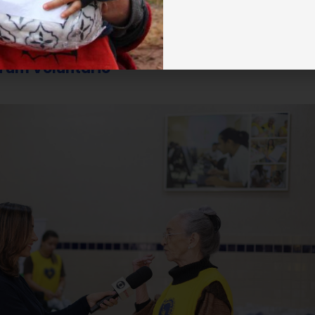
 a transformar vidas com Solidariedade,
a um Voluntário