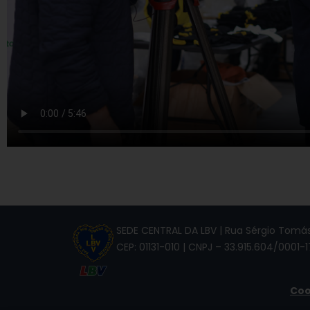
SEDE CENTRAL DA LBV | Rua Sérgio Tomás,
CEP: 01131-010 | CNPJ – 33.915.604/0001-1
Coo