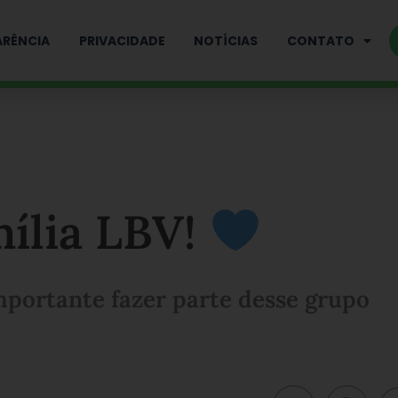
RÊNCIA
PRIVACIDADE
NOTÍCIAS
CONTATO
mília LBV!
mportante fazer parte desse grupo