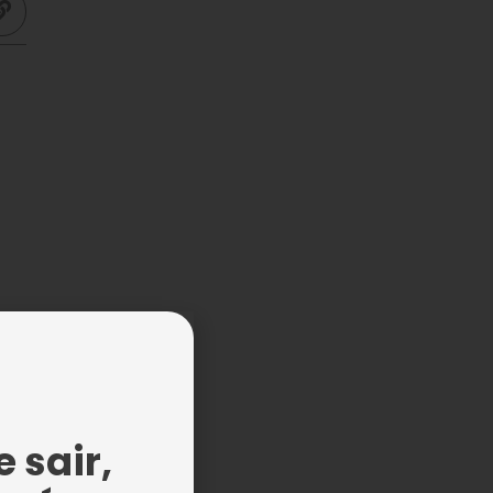
 sair,