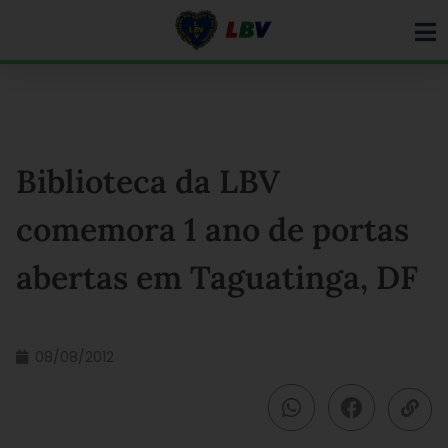
Ir
para
o
conteúdo
Biblioteca da LBV
comemora 1 ano de portas
abertas em Taguatinga, DF
08/08/2012