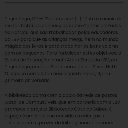
Taguatinga, DF — “Era uma vez (…)”. Este é o início de
muitas histórias, conhecidas como Contos de Fadas.
Narrativas que são trabalhadas pelas educadoras
da LBV para que as crianças mergulhem no mundo
mágico dos livros e para trabalhar os bons valores
com os pequenos. Para fortalecer estes objetivos, a
Escola de Educação Infantil Alziro Zarur, da LBV, em
Taguatinga, conta a Biblioteca José de Paiva Netto.
O espaço completou nessa quarta-feira, 8, seu
primeiro aniversário.
A biblioteca conta com o apoio da rede de postos
Gasol de Combustíveis, que em parceria com a LBV
promove o projeto Bibliotecas Casa do Saber. O
espaço é um local que convida as crianças a
descobrirem o prazer da leitura, acompanhando