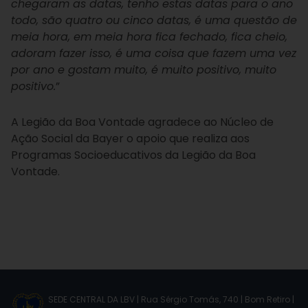
chegaram as datas, tenho estas datas para o ano
todo, são quatro ou cinco datas, é uma questão de
meia hora, em meia hora fica fechado, fica cheio,
adoram fazer isso, é uma coisa que fazem uma vez
por ano e gostam muito, é muito positivo, muito
positivo.
”
A Legião da Boa Vontade agradece ao Núcleo de
Ação Social da Bayer o apoio que realiza aos
Programas Socioeducativos da Legião da Boa
Vontade.
SEDE CENTRAL DA LBV | Rua Sérgio Tomás, 740 | Bom Retiro |