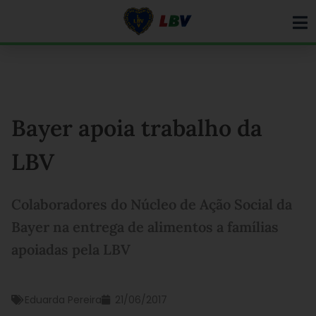
Ir
para
o
conteúdo
Bayer apoia trabalho da
LBV
Colaboradores do Núcleo de Ação Social da
Bayer na entrega de alimentos a famílias
apoiadas pela LBV
Eduarda Pereira
21/06/2017