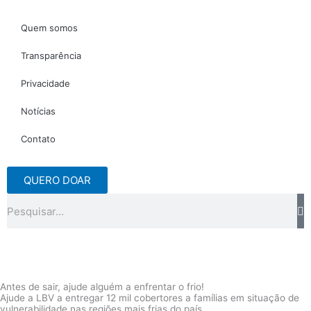
Quem somos
Transparência
Privacidade
Notícias
Contato
QUERO DOAR
Pesquisar
Antes de sair, ajude alguém a enfrentar o frio!
Ajude a LBV a entregar 12 mil cobertores a famílias em situação de
vulnerabilidade nas regiões mais frias do país