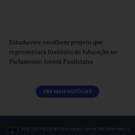
Estudantes escolhem projeto que
representará Instituto de Educação no
Parlamento Jovem Paulistano
VER MAIS NOTÍCIAS
SEDE CENTRAL DA LBV | Rua Sérgio Tomás, 740 | Bom Retiro |