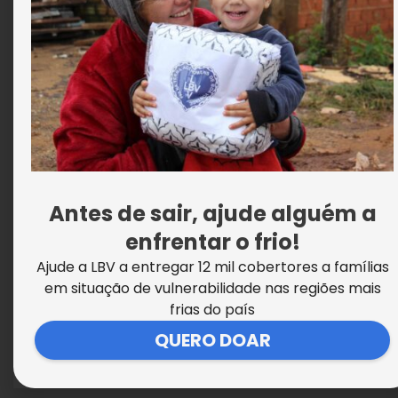
Crianças da LBV festejam visita de
corujas na Supercreche Jesus
Antes de sair, ajude alguém a
enfrentar o frio!
Ajude a LBV a entregar 12 mil cobertores a famílias
em situação de vulnerabilidade nas regiões mais
frias do país
QUERO DOAR