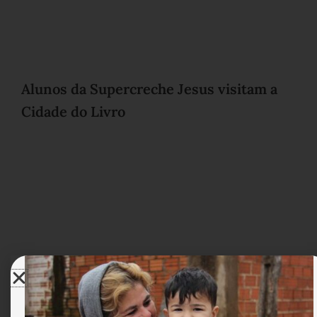
Alunos da Supercreche Jesus visitam a
Cidade do Livro