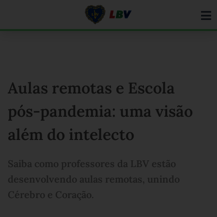
Ir
para
o
conteúdo
Aulas remotas e Escola
pós-pandemia: uma visão
além do intelecto
Saiba como professores da LBV estão
desenvolvendo aulas remotas, unindo
Cérebro e Coração.