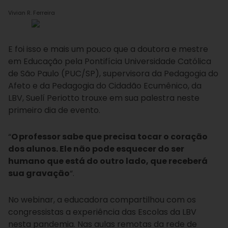
Vivian R. Ferreira
E foi isso e mais um pouco que a doutora e mestre
em Educação pela Pontifícia Universidade Católica
de São Paulo (PUC/SP), supervisora da Pedagogia do
Afeto e da Pedagogia do Cidadão Ecumênico, da
LBV, Suelí Periotto trouxe em sua palestra neste
primeiro dia de evento.
“
O professor sabe que precisa tocar o coração
dos alunos. Ele não pode esquecer do ser
humano que está do outro lado, que receberá
sua gravação
“.
No webinar, a educadora compartilhou com os
congressistas a experiência das Escolas da LBV
nesta pandemia. Nas aulas remotas da rede de