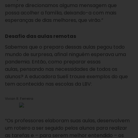
sempre direcionamos alguma mensagem que
possa acolher a família, deixando-a com mais
esperanças de dias melhores, que virão.”
Desafio das aulas remotas
Sabemos que o preparo dessas aulas pegou todo
mundo de surpresa, afinal ninguém esperava uma
pandemia. Então, como preparar essas
aulas, pensando nas necessidades de todos os
alunos? A educadora Suelí trouxe exemplos do que
tem acontecido nas escolas da LBV:
Vivian R. Ferreira
“Os professores elaboram suas aulas, desenvolvem
um roteiro a ser seguido pelos alunos para realizar
as tarefas e – para serem melhor entendido – os