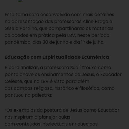
Este tema será desenvolvido com mais detalhes
na apresentação das professoras Aline Braga e
Gisela Portilho, que compartilharão os materiais
colocados em prática pela LBV, neste período
pandêmico, dias 30 de junho e dia 1º de julho.
Educação com Espiritualidade Ecumênica
E para finalizar, a professora Suelí trouxe como
ponto chave os ensinamentos de Jesus, o Educador
Celeste, que na LBV é visto para além
dos campos religioso, histórico e filosófico, como
pontuou na palestra:
“Os exemplos da postura de Jesus como Educador
nos inspiram a planejar aulas
com conteúdos intelectuais enriquecidos