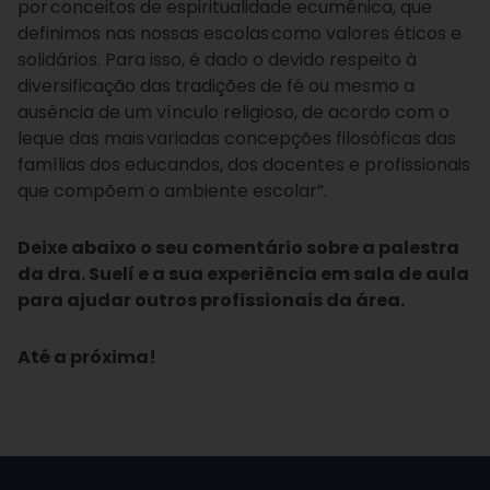
por conceitos de espiritualidade ecumênica, que
definimos nas nossas escolas como valores éticos e
solidários. Para isso, é dado o devido respeito à
diversificação das tradições de fé ou mesmo a
ausência de um vínculo religioso, de acordo com o
leque das mais variadas concepções filosóficas das
famílias dos educandos, dos docentes e profissionais
que compõem o ambiente escolar”.
Deixe abaixo o seu comentário sobre a palestra
da dra. Suelí e a sua experiência em sala de aula
para ajudar outros profissionais da área.
Até a próxima!