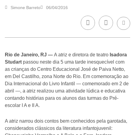
Simone Barreto
06/04/2016
Rio de Janeiro, RJ —
A atriz e diretora de teatro
Isadora
Studart
passou neste dia 5 uma tarde inesquecível com
as crianças do Centro Educacional José de Paiva Netto,
em Del Castilho, zona Norte do Rio. Em comemoração ao
Dia Internacional do Livro Infantil — comemorado em 2 de
abril —, a atriz realizou uma atividade lúdica e educativa
contando histórias para os alunos das turmas do Pré-
escolar I A e II A.
A atriz narrou dois contos bem conhecidos pela garotada,
considerados clássicos da literatura infantojuvenil: