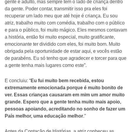
gente é adulto, mas sempre tem o lado de criança dentro
da gente. Poder contar, transmitir isso pra eles foi
recuperar um lado meu que até hoje é criança. Eu sou
atriz, trabalho muito com comédia, trabalho com o público
e para o público, foi muito mágico. Eles mesmos contavam
a história, então foi muito especial, muito gratificante,
emocionante ter dividido com eles, foi muito bom. Muito
obrigada pela oportunidade de estar aqui, e vocês estão
de parabéns. Eu só tenho que agradecer e torcer para que
a gente tenha mais lugares como este”.
E concluiu: “
Eu fui muito bem recebida, estou
extremamente emocionada porque é muito bonito de
ver. Essas crianças causaram em mim um amor muito
grande. Espero que a gente tenha muito mais apoio,
pessoas apoiando, acreditando no sonho de fazer um
País melhor, uma educação melhor
.”
Antes da Contação de Histórias, a atriz conheceu as