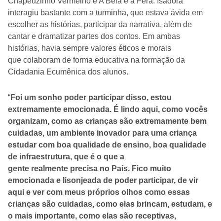
Chapeuzinho Vermelho e A Bela e a Fera. Isadora
interagiu bastante com a turminha, que estava ávida em
escolher as histórias, participar da narrativa, além de
cantar e dramatizar partes dos contos. Em ambas
histórias, havia sempre valores éticos e morais
que colaboram de forma educativa na formação da
Cidadania Ecumênica dos alunos.
“
Foi um sonho poder participar disso, estou
extremamente emocionada. É lindo aqui, como vocês
organizam, como as crianças são extremamente bem
cuidadas, um ambiente inovador para uma criança
estudar com boa qualidade de ensino, boa qualidade
de infraestrutura, que é o que a
gente realmente precisa no País. Fico muito
emocionada e lisonjeada de poder participar, de vir
aqui e ver com meus próprios olhos como essas
crianças são cuidadas, como elas brincam, estudam, e
o mais importante, como elas são receptivas,