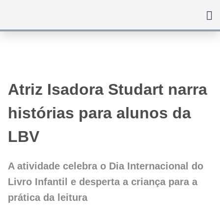
Ir
para
o
conteúdo
Atriz Isadora Studart narra
histórias para alunos da
LBV
A atividade celebra o Dia Internacional do
Livro Infantil e desperta a criança para a
prática da leitura