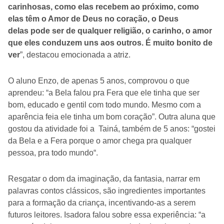
carinhosas, como elas recebem ao próximo, como
elas têm o Amor de Deus no coração, o Deus
delas pode ser de qualquer religião, o carinho, o amor
que eles conduzem uns aos outros. É muito bonito de
ver
”, destacou emocionada a atriz.
O aluno Enzo, de apenas 5 anos, comprovou o que
aprendeu: “a Bela falou pra Fera que ele tinha que ser
bom, educado e gentil com todo mundo. Mesmo com a
aparência feia ele tinha um bom coração”.
Outra aluna que
gostou da atividade foi a Tainá, também de
5 anos: “gostei
da Bela e a Fera porque o amor chega pra qualquer
pessoa, pra todo mundo“.
Resgatar o dom da imaginação, da fantasia, narrar em
palavras contos clássicos, são ingredientes importantes
para a formação da criança, incentivando-as a serem
futuros leitores. Isadora falou sobre essa experiência: “a