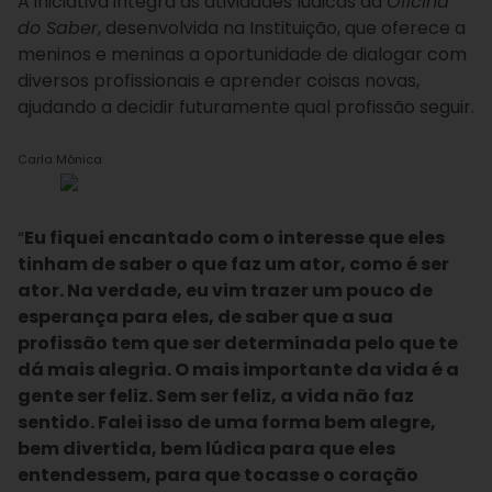
A iniciativa integra as atividades lúdicas da
Oficina
do Saber
, desenvolvida na Instituição, que oferece a
meninos e meninas a oportunidade de dialogar com
diversos profissionais e aprender coisas novas,
ajudando a decidir futuramente qual profissão seguir.
Carla Mônica
“
Eu fiquei encantado com o interesse que eles
tinham de saber o que faz um ator, como é ser
ator. Na verdade, eu vim trazer um pouco de
esperança para eles, de saber que a sua
profissão tem que ser determinada pelo que te
dá mais alegria. O mais importante da vida é a
gente ser feliz. Sem ser feliz, a vida não faz
sentido. Falei isso de uma forma bem alegre,
bem divertida, bem lúdica para que eles
entendessem, para que tocasse o coração