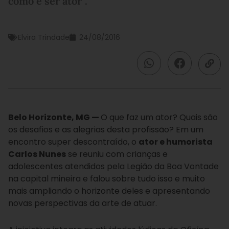
como é ser ator”.
Elvira Trindade
24/08/2016
Belo Horizonte, MG —
O que faz um ator? Quais são
os desafios e as alegrias desta profissão? Em um
encontro super descontraído, o
ator e humorista
Carlos Nunes
se reuniu com crianças e
adolescentes atendidos pela Legião da Boa Vontade
na capital mineira e falou sobre tudo isso e muito
mais ampliando o horizonte deles e apresentando
novas perspectivas da arte de atuar.