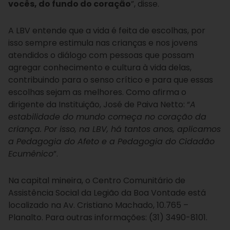
vocês, do fundo do coração
”, disse.
A LBV entende que a vida é feita de escolhas, por
isso sempre estimula nas crianças e nos jovens
atendidos o diálogo com pessoas que possam
agregar conhecimento e cultura à vida delas,
contribuindo para o senso crítico e para que essas
escolhas sejam as melhores. Como afirma o
dirigente da Instituição, José de Paiva Netto: “
A
estabilidade do mundo começa no coração da
criança. Por isso, na LBV, há tantos anos, aplicamos
a Pedagogia do Afeto e a Pedagogia do Cidadão
Ecumênico
”.
Na capital mineira, o Centro Comunitário de
Assistência Social da Legião da Boa Vontade está
localizado na Av. Cristiano Machado, 10.765 –
Planalto. Para outras informações: (31) 3490-8101.