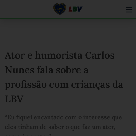
Ir
para
o
conteúdo
Ator e humorista Carlos
Nunes fala sobre a
profissão com crianças da
LBV
“Eu fiquei encantado com o interesse que
eles tinham de saber o que faz um ator,