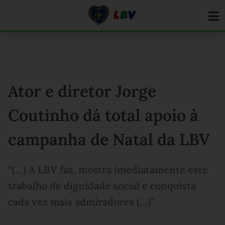
Ir
para
o
conteúdo
Ator e diretor Jorge
Coutinho dá total apoio à
campanha de Natal da LBV
“(…) A LBV faz, mostra imediatamente este
trabalho de dignidade social e conquista
cada vez mais admiradores (…)”