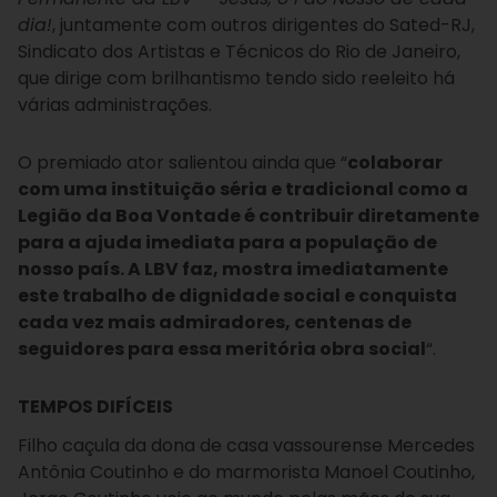
dia!
, juntamente com outros dirigentes do Sated-RJ,
Sindicato dos Artistas e Técnicos do Rio de Janeiro,
que dirige com brilhantismo tendo sido reeleito há
várias administrações.
O premiado ator salientou ainda que “
colaborar
com uma instituição séria e tradicional como a
Legião da Boa Vontade é contribuir diretamente
para a ajuda imediata para a população de
nosso país. A LBV faz, mostra imediatamente
este trabalho de dignidade social e conquista
cada vez mais admiradores, centenas de
seguidores para essa meritória obra social
“.
TEMPOS DIFÍCEIS
Filho caçula da dona de casa vassourense Mercedes
Antônia Coutinho e do marmorista Manoel Coutinho,