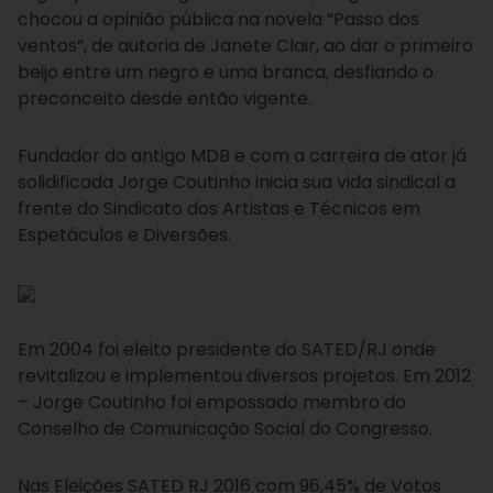
chocou a opinião pública na novela “Passo dos
ventos”, de autoria de Janete Clair, ao dar o primeiro
beijo entre um negro e uma branca, desfiando o
preconceito desde então vigente.
Fundador do antigo MDB e com a carreira de ator já
solidificada Jorge Coutinho inicia sua vida sindical a
frente do Sindicato dos Artistas e Técnicos em
Espetáculos e Diversões.
Em 2004 foi eleito presidente do SATED/RJ onde
revitalizou e implementou diversos projetos. Em 2012
– Jorge Coutinho foi empossado membro do
Conselho de Comunicação Social do Congresso.
Nas Eleições SATED RJ 2016 com 96,45% de Votos