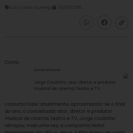
Luiz Carlos Lourenço
30/09/2016
Como
Daniel Marques
Jorge Coutinho, ator, diretor e produtor
musical de cinema, teatro e TV.
costuma fazer anualmente, aproximando-se o final
do ano, o conceituado ator, diretor e produtor
musical de cinema, teatro e TV, Jorge Coutinho
abraçou, mais uma vez, a campanha
Natal
Permanente da LBV — Jesus, o Pão Nosso de cada