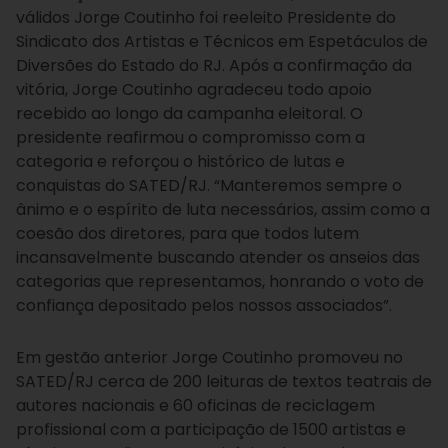
válidos Jorge Coutinho foi reeleito Presidente do
Sindicato dos Artistas e Técnicos em Espetáculos de
Diversões do Estado do RJ. Após a confirmação da
vitória, Jorge Coutinho agradeceu todo apoio
recebido ao longo da campanha eleitoral. O
presidente reafirmou o compromisso com a
categoria e reforçou o histórico de lutas e
conquistas do SATED/RJ. “Manteremos sempre o
ânimo e o espírito de luta necessários, assim como a
coesão dos diretores, para que todos lutem
incansavelmente buscando atender os anseios das
categorias que representamos, honrando o voto de
confiança depositado pelos nossos associados”.
Em gestão anterior Jorge Coutinho promoveu no
SATED/RJ cerca de 200 leituras de textos teatrais de
autores nacionais e 60 oficinas de reciclagem
profissional com a participação de 1500 artistas e