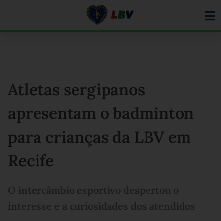
Ir
para
o
conteúdo
Atletas sergipanos
apresentam o badminton
para crianças da LBV em
Recife
O intercâmbio esportivo despertou o
interesse e a curiosidades dos atendidos