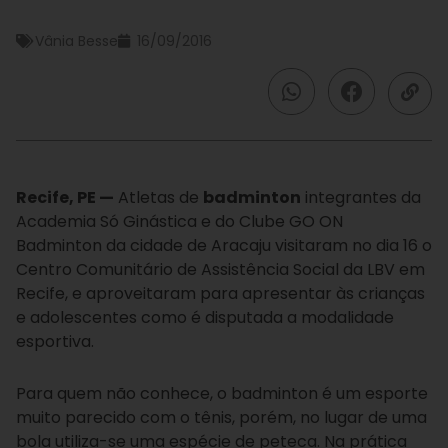
Vânia Besse
16/09/2016
Recife, PE —
Atletas de
badminton
integrantes da
Academia Só Ginástica e do Clube GO ON
Badminton da cidade de Aracaju visitaram no dia 16 o
Centro Comunitário de Assistência Social da LBV em
Recife, e aproveitaram para apresentar às crianças
e adolescentes como é disputada a modalidade
esportiva.
Para quem não conhece, o badminton é um esporte
muito parecido com o tênis, porém, no lugar de uma
bola utiliza-se uma espécie de peteca. Na prática