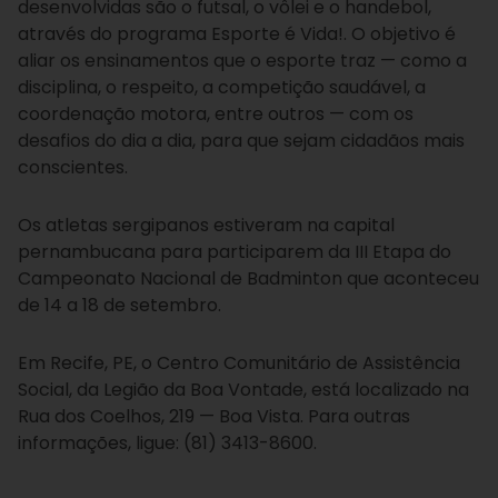
desenvolvidas são o futsal, o vôlei e o handebol,
através do programa Esporte é Vida!. O objetivo é
aliar os ensinamentos que o esporte traz — como a
disciplina, o respeito, a competição saudável, a
coordenação motora, entre outros — com os
desafios do dia a dia, para que sejam cidadãos mais
conscientes.
Os atletas sergipanos estiveram na capital
pernambucana para participarem da III Etapa do
Campeonato Nacional de Badminton que aconteceu
de 14 a 18 de setembro.
Em Recife, PE, o Centro Comunitário de Assistência
Social, da Legião da Boa Vontade, está localizado na
Rua dos Coelhos, 219 — Boa Vista. Para outras
informações, ligue: (81) 3413-8600.