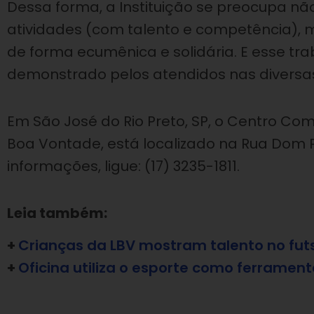
Dessa forma, a Instituição se preocupa 
atividades (com talento e competência),
de forma ecumênica e solidária. E esse tr
demonstrado pelos atendidos nas diversas
Em São José do Rio Preto, SP, o Centro Comu
Boa Vontade, está localizado na Rua Dom P
informações, ligue: (17) 3235-1811.
Leia também:
+
Crianças da LBV mostram talento no futs
+
Oficina utiliza o esporte como ferrament