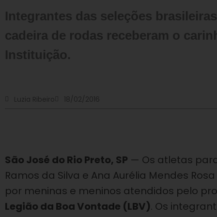
Integrantes das seleções brasileir
cadeira de rodas receberam o carin
Instituição.
Luzia Ribeiro
18/02/2016
São José do Rio Preto, SP
— Os atletas para
Ramos da Silva e Ana Aurélia Mendes Rosa
por meninas e meninos atendidos pelo p
Legião da Boa Vontade (LBV)
. Os integra