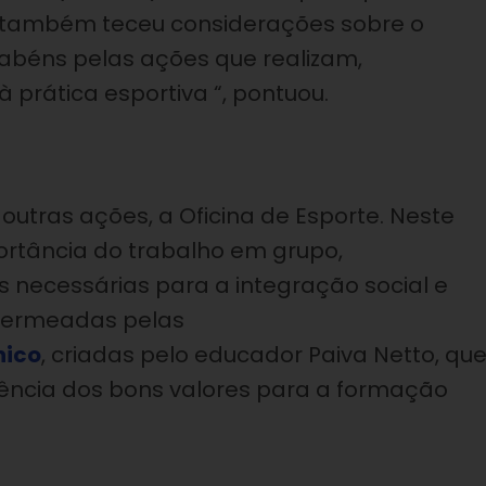
, também teceu considerações sobre o
rabéns pelas ações que realizam,
 prática esportiva “, pontuou.
outras ações, a Oficina de Esporte. Neste
rtância do trabalho em grupo,
s necessárias para a integração social e
 permeadas pelas
nico
, criadas pelo educador Paiva Netto, qu
ência dos bons valores para a formação