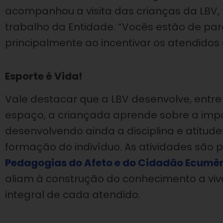
acompanhou a visita das crianças da LBV
trabalho da Entidade. “Vocês estão de pa
principalmente ao incentivar os atendidos à
Esporte é Vida!
Vale destacar que a LBV desenvolve, entre 
espaço, a criançada aprende sobre a impo
desenvolvendo ainda a disciplina e atitude
formação do indivíduo. As atividades são
Pedagogias do Afeto e do Cidadão Ecumê
aliam à construção do conhecimento a viv
integral de cada atendido.