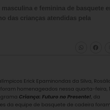
as masculina e feminina de basquete 
ho das crianças atendidas pela
límpicos Erick Epaminondas da Silva, Rosáli
 foram homenageados nessa quarta-feira, 1
rograma
Criança: Futuro no Presente!
, da
ntes da equipe de basquete de cadeira fora