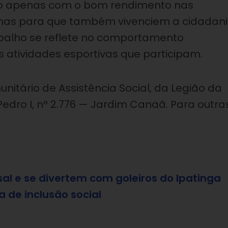
não apenas com o bom rendimento nas
 mas para que também vivenciem a cidadan
abalho se reflete no comportamento
 atividades esportivas que participam.
nitário de Assistência Social, da Legião da
edro I, nº 2.776 — Jardim Canaã. Para outra
al e se divertem com goleiros do Ipatinga
a de inclusão social