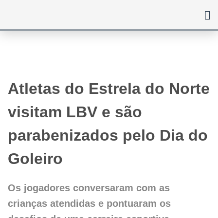
Ir
para
o
conteúdo
Atletas do Estrela do Norte
visitam LBV e são
parabenizados pelo Dia do
Goleiro
Os jogadores conversaram com as
crianças atendidas e pontuaram os