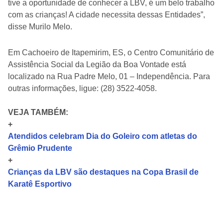
tive a oportunidade de conhecer a LBV, é um belo trabalho
com as crianças! A cidade necessita dessas Entidades”,
disse Murilo Melo.
Em Cachoeiro de Itapemirim, ES, o Centro Comunitário de
Assistência Social da Legião da Boa Vontade está
localizado na Rua Padre Melo, 01 – Independência. Para
outras informações, ligue: (28) 3522-4058.
VEJA TAMBÉM:
+
Atendidos celebram Dia do Goleiro com atletas do
Grêmio Prudente
+
Crianças da LBV são destaques na Copa Brasil de
Karatê Esportivo