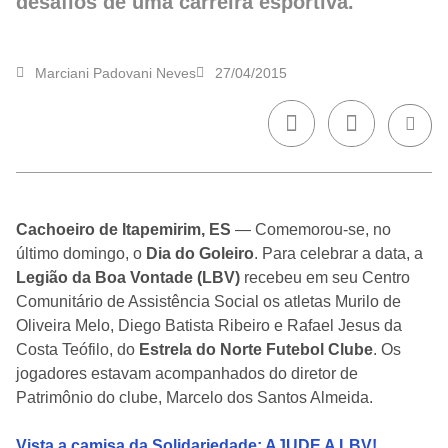
desafios de uma carreira esportiva.
Marciani Padovani Neves
27/04/2015
Cachoeiro de Itapemirim, ES
— Comemorou-se, no
último domingo, o
Dia do Goleiro
. Para celebrar a data, a
Legião da Boa Vontade (LBV)
recebeu em seu Centro
Comunitário de Assistência Social os atletas Murilo de
Oliveira Melo, Diego Batista Ribeiro e Rafael Jesus da
Costa Teófilo, do
Estrela do Norte Futebol Clube
. Os
jogadores estavam acompanhados do diretor de
Patrimônio do clube, Marcelo dos Santos Almeida.
Vista a camisa da Solidariedade; AJUDE A LBV!