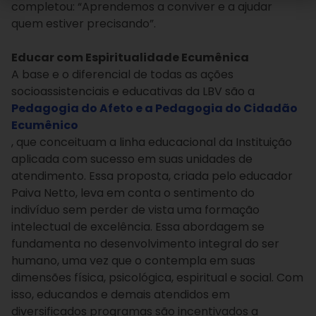
completou: “
Aprendemos a conviver e a ajudar
quem estiver precisando”.
Educar com Espiritualidade Ecumênica
A base e o diferencial de todas as ações
socioassistenciais e educativas da LBV são a
Pedagogia do Afeto e a Pedagogia do Cidadão
Ecumênico
, que conceituam a linha educacional da Instituição
aplicada com sucesso em suas unidades de
atendimento. Essa proposta, criada pelo educador
Paiva Netto, leva em conta o sentimento do
indivíduo sem perder de vista uma formação
intelectual de excelência. Essa abordagem se
fundamenta no desenvolvimento integral do ser
humano, uma vez que o contempla em suas
dimensões física, psicológica, espiritual e social. Com
isso, educandos e demais atendidos em
diversificados programas são incentivados a