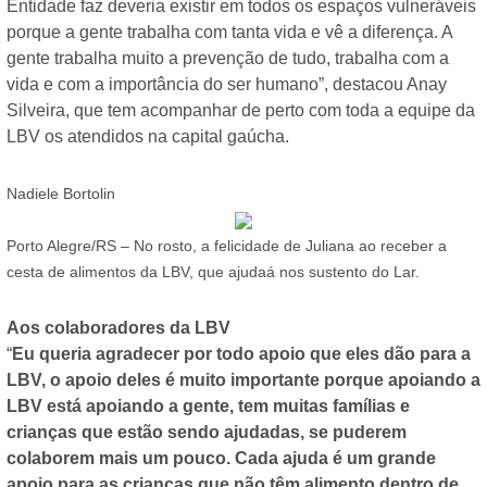
Entidade faz deveria existir em todos os espaços vulneráveis
porque a gente trabalha com tanta vida e vê a diferença. A
gente trabalha muito a prevenção de tudo, trabalha com a
vida e com a importância do ser humano”, destacou Anay
Silveira, que tem acompanhar de perto com toda a equipe da
LBV os atendidos na capital gaúcha.
Nadiele Bortolin
Porto Alegre/RS – No rosto, a felicidade de Juliana ao receber a
cesta de alimentos da LBV, que ajudaá nos sustento do Lar.
Aos colaboradores da LBV
“
Eu queria agradecer por todo apoio que eles dão para a
LBV, o apoio deles é muito importante porque apoiando a
LBV está apoiando a gente, tem muitas famílias e
crianças que estão sendo ajudadas, se puderem
colaborem mais um pouco. Cada ajuda é um grande
apoio para as crianças que não têm alimento dentro de