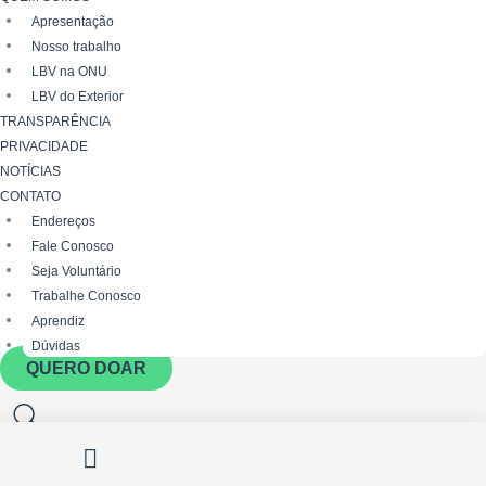
Apresentação
Nosso trabalho
LBV na ONU
LBV do Exterior
TRANSPARÊNCIA
PRIVACIDADE
NOTÍCIAS
CONTATO
Endereços
Fale Conosco
Seja Voluntário
Trabalhe Conosco
Aprendiz
Dúvidas
QUERO DOAR