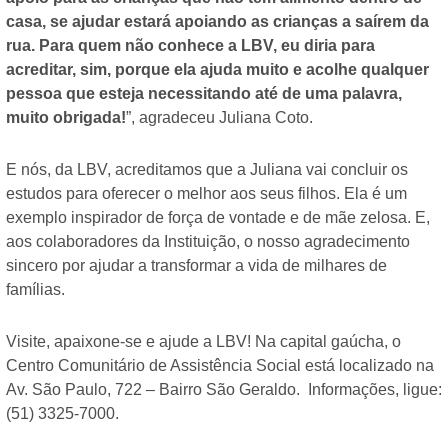
casa, se ajudar estará apoiando as crianças a saírem da
rua. Para quem não conhece a LBV, eu diria para
acreditar, sim, porque ela ajuda muito e acolhe qualquer
pessoa que esteja necessitando até de uma palavra,
muito obrigada!
”, agradeceu Juliana Coto.
E nós, da LBV, acreditamos que a Juliana vai concluir os
estudos para oferecer o melhor aos seus filhos. Ela é um
exemplo inspirador de força de vontade e de mãe zelosa. E,
aos colaboradores da Instituição, o nosso agradecimento
sincero por ajudar a transformar a vida de milhares de
famílias.
Visite, apaixone-se e ajude a LBV! Na capital gaúcha, o
Centro Comunitário de Assistência Social está localizado na
Av. São Paulo, 722 – Bairro São Geraldo. Informações, ligue:
(51) 3325-7000.