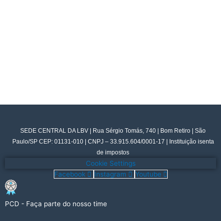
SEDE CENTRAL DA LBV | Rua Sérgio Tomás, 740 | Bom Retiro | São
Paulo/SP CEP: 01131-010 | CNPJ – 33.915.604/0001-17 | Instituição isenta
de impostos
Cookie Settings
Facebook
Instagram
Youtube
PCD - Faça parte do nosso time