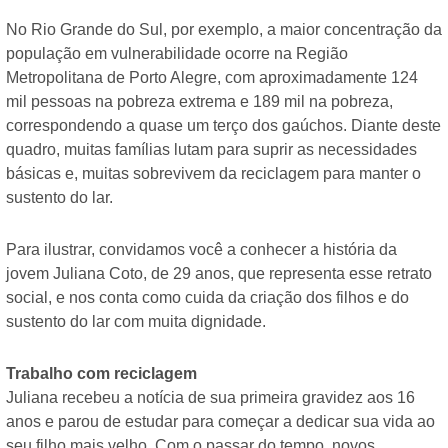
No Rio Grande do Sul, por exemplo, a maior concentração da
população em vulnerabilidade ocorre na Região
Metropolitana de Porto Alegre, com aproximadamente 124
mil pessoas na pobreza extrema e 189 mil na pobreza,
correspondendo a quase um terço dos gaúchos. Diante deste
quadro, muitas famílias lutam para suprir as necessidades
básicas e, muitas sobrevivem da reciclagem para manter o
sustento do lar.
Para ilustrar, convidamos você a conhecer a história da
jovem Juliana Coto, de 29 anos, que representa esse retrato
social, e nos conta como cuida da criação dos filhos e do
sustento do lar com muita dignidade.
Trabalho com reciclagem
Juliana recebeu a notícia de sua primeira gravidez aos 16
anos e parou de estudar para começar a dedicar sua vida ao
seu filho mais velho. Com o passar do tempo, novos