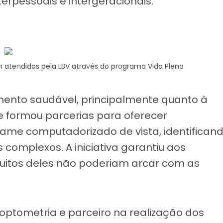
terpessoais e intergeracionais.
em atendidos pela LBV através do programa Vida Plena
mento saudável, principalmente quanto à
e formou parcerias para oferecer
ame computadorizado de vista, identifican
omplexos. A iniciativa garantiu aos
muitos deles não poderiam arcar com as
 optometria e parceiro na realização dos