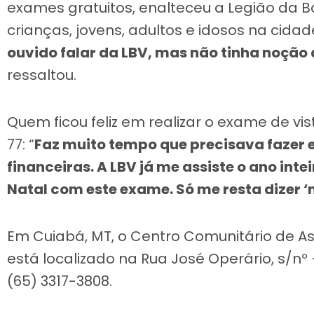
exames gratuitos, enalteceu a Legião da 
crianças, jovens, adultos e idosos na cidad
ouvido falar da LBV, mas não tinha noção
ressaltou.
Quem ficou feliz em realizar o exame de vi
77: “
Faz muito tempo que precisava fazer 
financeiras. A LBV já me assiste o ano int
Natal com este exame. Só me resta dizer ‘
Em Cuiabá, MT, o Centro Comunitário de As
está localizado na Rua José Operário, s/nº
(65) 3317-3808.