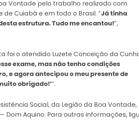
Boa Vontade pelo trabalho realizado com
e de Cuiabá e em todo o Brasil. “
Já tinha
 desta estrutura. Tudo me encantou!
“,
sta foi o atendido Luzete Conceição da Cunha
esse exame, mas não tenho condições
eiro, e agora antecipou o meu presente de
muito obrigado!’
“.
sistência Social, da Legião da Boa Vontade,
 — Dom Aquino. Para outras informações, ligu