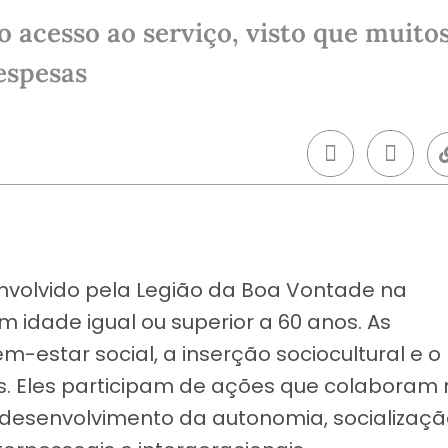
 o acesso ao serviço, visto que muito
espesas
envolvido pela Legião da Boa Vontade na
 idade igual ou superior a 60 anos. As
m-estar social, a inserção sociocultural e o
s. Eles participam de ações que colaboram 
desenvolvimento da autonomia, socializaç