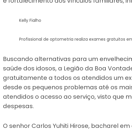
e fortalecimento dos vínculos familiares, in
Kelly Fialho
Profissional de optometria realiza exames gratuitos 
Buscando alternativas para um envelheci
saúde dos idosos, a Legião da Boa Vontad
gratuitamente a todos os atendidos um ex
desde os pequenos problemas até os mais c
atendidos o acesso ao serviço, visto que 
despesas.
O senhor Carlos Yuhiti Hirose, bacharel em