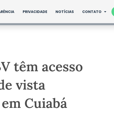
RÊNCIA
PRIVACIDADE
NOTÍCIAS
CONTATO
BV têm acesso
de vista
 em Cuiabá