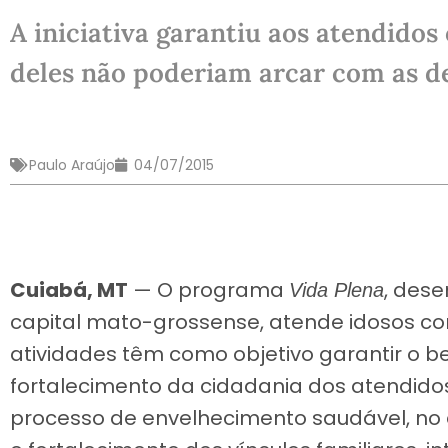
A iniciativa garantiu aos atendidos
deles não poderiam arcar com as d
Paulo Araújo
04/07/2015
Cuiabá, MT
— O programa
, des
Vida Plena
capital mato-grossense, atende idosos com
atividades têm como objetivo garantir o be
fortalecimento da cidadania dos atendido
processo de envelhecimento saudável, no 