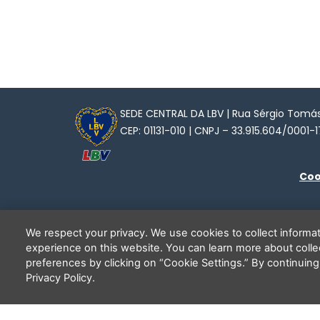
SEDE CENTRAL DA LBV | Rua Sérgio Tomás,
CEP: 01131-010 | CNPJ – 33.915.604/0001-1
Coo
We respect your privacy. We use cookies to collect inform
experience on this website. You can learn more about coll
preferences by clicking on “Cookie Settings.” By continuing
Privacy Policy.
C