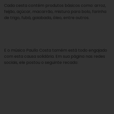
Cada cesta contém produtos básicos como: arroz,
feijão, açúcar, macarrão, mistura para bolo, farinha
de trigo, fubá, goiabada, óleo, entre outros.
E o músico Paullo Costa tamém está todo engajado
com esta causa solidária. Em sua página nas redes
sociais, ele postou o seguinte recado: