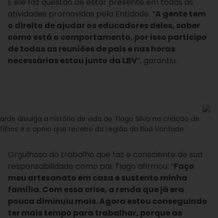
E ele faz questão de estar presente em todas as
atividades promovidas pela Entidade. “
A gente tem
o direito de ajudar os educadores deles, saber
como está o comportamento, por isso participo
de todas as reuniões de pais e nas horas
necessárias estou junto da LBV
”, garantiu.
Tarde divulga a história de vida de Tiago Silva na criação de
 filhos e o apoio que recebe da Legião da Boa Vontade
Orgulhoso do trabalho que faz e consciente de sua
responsabilidade como pai, Tiago afirmou: “
Faço
meu artesanato em casa e sustento minha
família. Com essa crise, a renda que já era
pouca diminuiu mais. Agora estou conseguindo
ter mais tempo para trabalhar, porque as