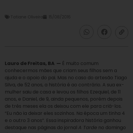
Tatiane Oliveira
15/08/2016
Lauro de Freitas, BA —
É muito comum
conhecermos mães que criam seus filhos sem a
ajuda e o apoio do pai. Mas no caso do artesão Tiago
Silva, de 52 anos, a história é ao contrário. A sua ex-
mulher saiu de casa e levou os filhos Ezequiel, de 11
anos, e Daniel, de 9, ainda pequenos, porém depois
de três meses ela os deixou com ele para criá-los.
“Eu não ia deixar eles sozinhos. Na época um tinha 4
e o outro 3 anos”. Essa inspiradora história ganhou
destaque nas páginas do jornal
A Tarde
no domingo