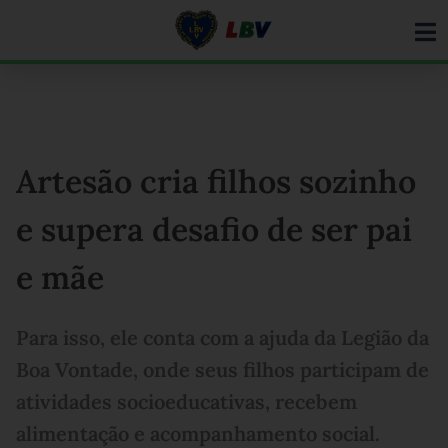
Ir
para
o
conteúdo
Artesão cria filhos sozinho
e supera desafio de ser pai
e mãe
Para isso, ele conta com a ajuda da Legião da
Boa Vontade, onde seus filhos participam de
atividades socioeducativas, recebem
alimentação e acompanhamento social.