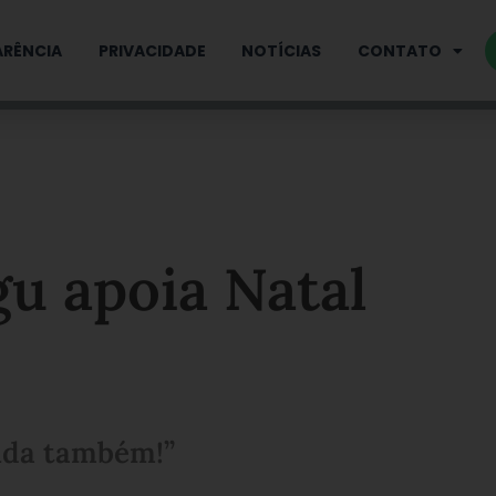
RÊNCIA
PRIVACIDADE
NOTÍCIAS
CONTATO
u apoia Natal
juda também!”