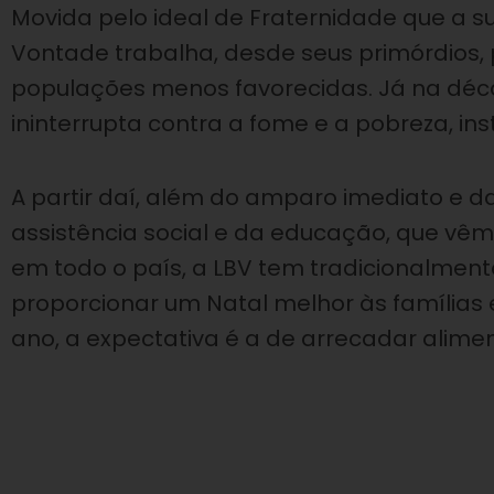
Movida pelo ideal de Fraternidade que a s
Vontade trabalha, desde seus primórdios,
populações menos favorecidas. Já na déca
ininterrupta contra a fome e a pobreza, in
A partir daí, além do amparo imediato e
assistência social e da educação, que vê
em todo o país, a LBV tem tradicionalment
proporcionar um Natal melhor às famílias 
ano, a expectativa é a de arrecadar alimen