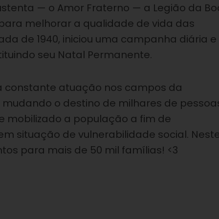
ustenta — o Amor Fraterno — a Legião da Bo
 para melhorar a qualidade de vida das
da de 1940, iniciou uma campanha diária e
stituindo seu Natal Permanente.
 da constante atuação nos campos da
m mudando o destino de milhares de pessoa
e mobilizado a população a fim de
em situação de vulnerabilidade social. Nest
tos para mais de 50 mil famílias! <3