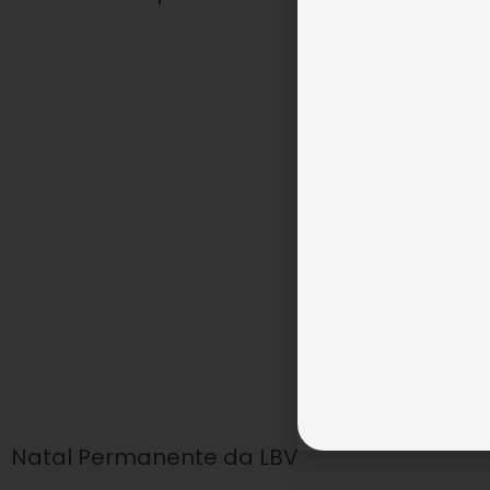
Natal Permanente da LBV