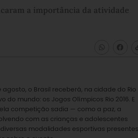
caram a importância da atividade
e agosto, o Brasil receberá, na cidade do Rio
o do mundo: os Jogos Olímpicos Rio 2016. E
ela competição sadia — como a paz, a
volvendo com as crianças e adolescentes
e diversas modalidades esportivas presente