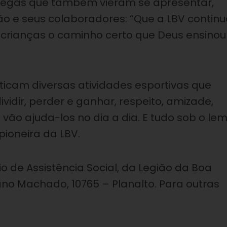
olegas que também vieram se apresentar,
ão e seus colaboradores: “Que a LBV continu
 crianças o caminho certo que Deus ensinou
ticam diversas atividades esportivas que
vidir, perder e ganhar, respeito, amizade,
vão ajuda-los no dia a dia. E tudo sob o lem
pioneira da LBV.
o de Assistência Social, da Legião da Boa
ano Machado, 10765 – Planalto. Para outras