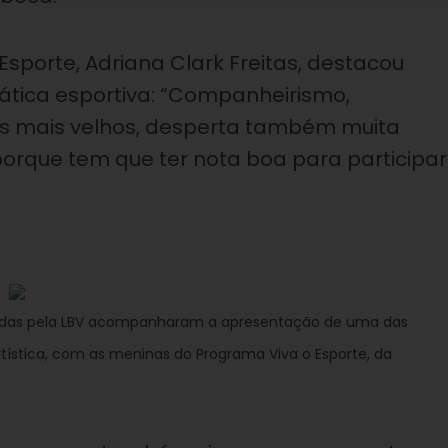
Esporte, Adriana Clark Freitas, destacou
rática esportiva: “Companheirismo,
os mais velhos, desperta também muita
orque tem que ter nota boa para participar
didas pela LBV acompanharam a apresentação de uma das
rtística, com as meninas do Programa Viva o Esporte, da