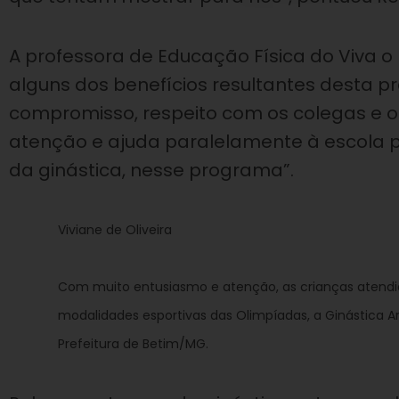
A professora de Educação Física do Viva o 
alguns dos benefícios resultantes desta p
compromisso, respeito com os colegas e 
atenção e ajuda paralelamente à escola p
da ginástica, nesse programa”.
Viviane de Oliveira
Com muito entusiasmo e atenção, as crianças aten
modalidades esportivas das Olimpíadas, a Ginástica A
Prefeitura de Betim/MG.