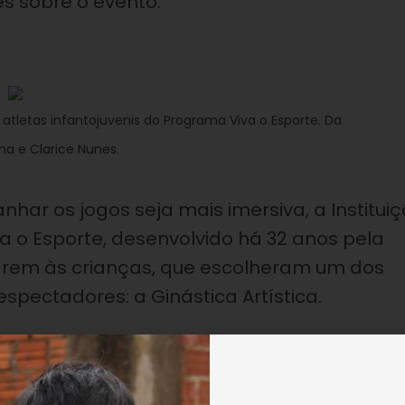
es sobre o evento.
atletas infantojuvenis do Programa Viva o Esporte. Da
na e Clarice Nunes.
har os jogos seja mais imersiva, a Institui
 o Esporte, desenvolvido há 32 anos pela
arem às crianças, que escolheram um dos
espectadores: a Ginástica Artística.
ação e aplaudiram bastante a performance
stura muito bonita. A pirâmide é muito difíc