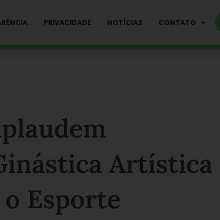
RÊNCIA
PRIVACIDADE
NOTÍCIAS
CONTATO
aplaudem
inástica Artística
 o Esporte