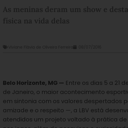
As meninas deram um show e desta
física na vida delas
Viviane Flávia de Oliveira Ferreira
08/07/2016
Belo Horizonte, MG —
Entre os dias 5 a 21 d
de Janeiro, o maior acontecimento esportiv
em sintonia com os valores despertados p
amizade e o respeito —, a LBV está desen
atendidos um projeto voltado à prática d