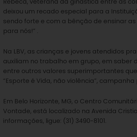
Rebeca, veterana da ginástica entre as c
deixou um recado especial para a Instituiç
sendo forte e com a bênção de ensinar as
para nós!” .
Na LBV, as crianças e jovens atendidos pra
auxiliam no trabalho em grupo, em saber di
entre outros valores superimportantes que 
“Esporte é Vida, não violência”, campanha 
Em Belo Horizonte, MG, o Centro Comunitári
Vontade, está localizado na Avenida Cristi
informações, ligue: (31) 3490-8101.