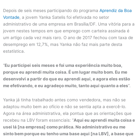
Depois de seis meses participando do programa
Aprendiz da Boa
Vontade
, a jovem Yanka Satelis foi efetivada no setor
administrativo de uma empresa em Brasília/DF. Uma vitória para a
jovem nestes tempos em que emprego com carteira assinada é
um artigo cada vez mais raro. O ano de 2017 fechou com taxa de
desemprego em 12,7%, mas Yanka não faz mais parte desta
estatística.
“
Eu participei seis meses e foi uma experiência muito boa,
porque eu aprendi muita coisa. É um lugar muito bom. Eu me
desenvolvi a partir do que eu aprendi aqui, e agora eles estão
me efetivando, e eu agradeço muito, tanto aqui quanto a eles
”.
Yanka já tinha trabalhado antes como vendedora, mas não se
adaptou muito bem ao ofício e não se sentia apta a exercê-lo.
Agora na área administrativa, ela pontua que as orientações que
recebeu na LBV foram essenciais: “
Aqui eu aprendi muita coisa e
usei lá [na empresa] como prática. No administrativo eu me
sinto bem porque eu tenho uma base aqui [na LBV], a base que