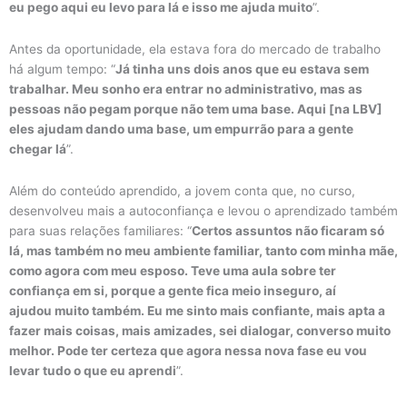
eu pego aqui eu levo para lá e isso me ajuda muito
”.
Antes da oportunidade, ela estava fora do mercado de trabalho
há algum tempo: “
Já tinha uns dois anos que eu estava sem
trabalhar. Meu sonho era entrar no administrativo, mas as
pessoas não pegam porque não tem uma base. Aqui [na LBV]
eles ajudam dando uma base, um empurrão para a gente
chegar lá
”.
Além do conteúdo aprendido, a jovem conta que, no curso,
desenvolveu mais a autoconfiança e levou o aprendizado também
para suas relações familiares: “
Certos assuntos não ficaram só
lá, mas também no meu ambiente familiar, tanto com minha mãe,
como agora com meu esposo. Teve uma aula sobre ter
confiança em si, porque a gente fica meio inseguro, aí
ajudou muito também. Eu me sinto mais confiante, mais apta a
fazer mais coisas, mais amizades, sei dialogar, converso muito
melhor. Pode ter certeza que agora nessa nova fase eu vou
levar tudo o que eu aprendi
”.