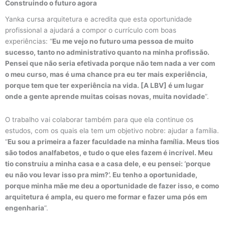
Construindo o futuro agora
Yanka cursa arquitetura e acredita que esta oportunidade
profissional a ajudará a compor o currículo com boas
experiências: “
Eu me vejo no futuro uma pessoa de muito
sucesso, tanto no administrativo quanto na minha profissão.
Pensei que não seria efetivada porque não tem nada a ver com
o meu curso, mas é uma chance pra eu ter mais experiência,
porque tem que ter experiência na vida. [A LBV] é um lugar
onde a gente aprende muitas coisas novas, muita novidade
”.
O trabalho vai colaborar também para que ela continue os
estudos, com os quais ela tem um objetivo nobre: ajudar a família.
“
Eu sou a primeira a fazer faculdade na minha família. Meus tios
são todos analfabetos, e tudo o que eles fazem é incrível. Meu
tio construiu a minha casa e a casa dele, e eu pensei: ‘porque
eu não vou levar isso pra mim?’. Eu tenho a oportunidade,
porque minha mãe me deu a oportunidade de fazer isso, e como
arquitetura é ampla, eu quero me formar e fazer uma pós em
engenharia
”.