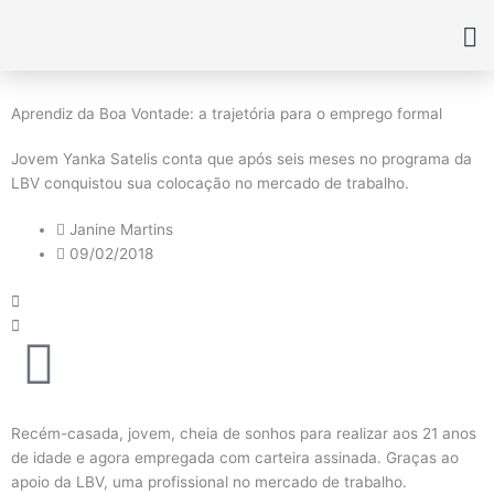
Ir
para
o
conteúdo
Aprendiz da Boa Vontade: a trajetória para o emprego formal
Jovem Yanka Satelis conta que após seis meses no programa da
LBV conquistou sua colocação no mercado de trabalho.
Janine Martins
09/02/2018
Recém-casada, jovem, cheia de sonhos para realizar aos 21 anos
de idade e agora empregada com carteira assinada. Graças ao
apoio da LBV, uma profissional no mercado de trabalho.