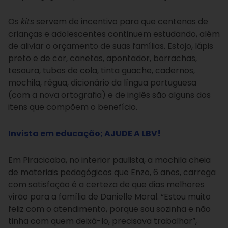
Os
kits
servem de incentivo para que centenas de
crianças e adolescentes continuem estudando, além
de aliviar o orçamento de suas famílias. Estojo, lápis
preto e de cor, canetas, apontador, borrachas,
tesoura, tubos de cola, tinta guache, cadernos,
mochila, régua, dicionário da língua portuguesa
(com a nova ortografia) e de inglês são alguns dos
itens que compõem o benefício.
Invista em educação; AJUDE A LBV!
Em Piracicaba, no interior paulista, a mochila cheia
de materiais pedagógicos que Enzo, 6 anos, carrega
com satisfação é a certeza de que dias melhores
virão para a família de Danielle Moral. “Estou muito
feliz com o atendimento, porque sou sozinha e não
tinha com quem deixá-lo, precisava trabalhar”,