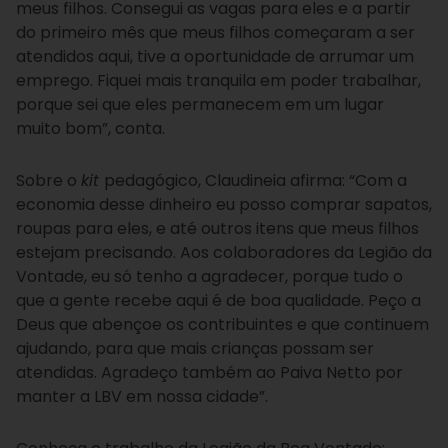
meus filhos. Consegui as vagas para eles e a partir
do primeiro mês que meus filhos começaram a ser
atendidos aqui, tive a oportunidade de arrumar um
emprego. Fiquei mais tranquila em poder trabalhar,
porque sei que eles permanecem em um lugar
muito bom”, conta.
Sobre o
kit
pedagógico, Claudineia afirma: “Com a
economia desse dinheiro eu posso comprar sapatos,
roupas para eles, e até outros itens que meus filhos
estejam precisando. Aos colaboradores da Legião da
Vontade, eu só tenho a agradecer, porque tudo o
que a gente recebe aqui é de boa qualidade. Peço a
Deus que abençoe os contribuintes e que continuem
ajudando, para que mais crianças possam ser
atendidas. Agradeço também ao Paiva Netto por
manter a LBV em nossa cidade”.