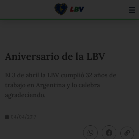
Ir
para
o
conteúdo
Aniversario de la LBV
El 3 de abril la LBV cumplió 32 años de
trabajo en Argentina y lo celebra
agradeciendo.
04/04/2017