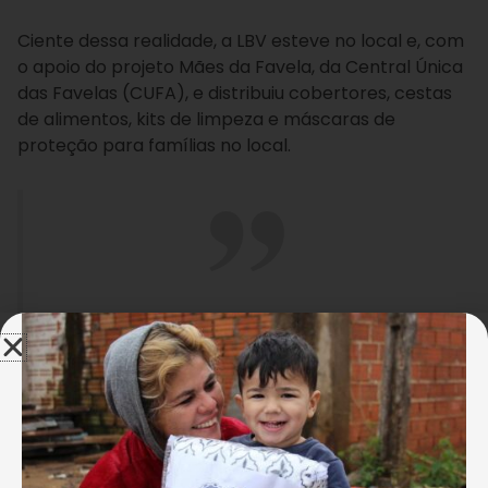
Ciente dessa realidade, a LBV esteve no local e, com
o apoio do projeto Mães da Favela, da Central Única
das Favelas (CUFA), e distribuiu cobertores, cestas
de alimentos, kits de limpeza e máscaras de
proteção para famílias no local.
Ver essa foto no Instagram