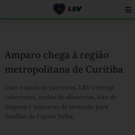
Ir
para
o
conteúdo
Amparo chega à região
metropolitana de Curitiba
Com o apoio de parceiros, LBV entrega
cobertores, cestas de alimentos, kits de
limpeza e máscaras de proteção para
famílias de Capela Velha.