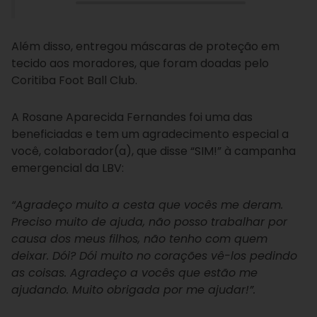
Além disso, entregou máscaras de proteção em
tecido aos moradores, que foram doadas pelo
Coritiba Foot Ball Club.
A Rosane Aparecida Fernandes foi uma das
beneficiadas e tem um agradecimento especial a
você, colaborador(a), que disse “SIM!” à campanha
emergencial da LBV:
“Agradeço muito a cesta que vocês me deram.
Preciso muito de ajuda, não posso trabalhar por
causa dos meus filhos, não tenho com quem
deixar. Dói? Dói muito no corações vê-los pedindo
as coisas. Agradeço a vocês que estão me
ajudando. Muito obrigada por me ajudar!”.
⠀⠀⠀⠀⠀⠀⠀⠀⠀