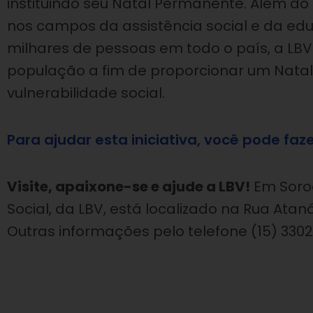
instituindo seu Natal Permanente. Além d
nos campos da assistência social e da e
milhares de pessoas em todo o país, a LBV
população a fim de proporcionar um Natal
vulnerabilidade social.
Para ajudar esta iniciativa, você pode faz
Visite, apaixone-se e ajude a LBV!
Em Soroc
Social, da LBV, está localizado na Rua Atan
Outras informações pelo telefone (15) 330