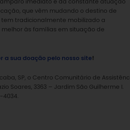
o amparo imediato e da constante atuação
ducação, que vêm mudando o destino de
 tem tradicionalmente mobilizado a
 melhor às famílias em situação de
er a sua doação pelo nosso site
!
aba, SP, o Centro Comunitário de Assistênc
ázio Soares, 3363 – Jardim São Guilherme I.
2-4034.