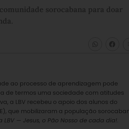
a comunidade sorocabana para doar
nda.
dade ao processo de aprendizagem pode
cia de termos uma sociedade com atitudes
va, a LBV recebeu o apoio dos alunos do
EE), que mobilizaram a população sorocaba
 LBV — Jesus, o Pão Nosso de cada dia!
.