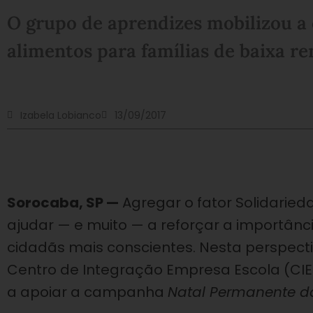
O grupo de aprendizes mobilizou 
alimentos para famílias de baixa re
Izabela Lobianco
13/09/2017
Sorocaba, SP —
Agregar o fator Solidarie
ajudar — e muito — a reforçar a importân
cidadãs mais conscientes. Nesta perspecti
Centro de Integração Empresa Escola (CI
a apoiar a campanha
Natal Permanente da