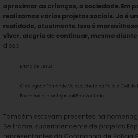
aproximar as crianças, a sociedade. Em pa
realizamos vários projetos sociais. Já é 
realidade, atualmente. Isso é maravilhoso,
viver, alegria de continuar, mesmo diant
disse.
Bruna de Jesus
O delegado Fernando Veloso, chefe da Polícia Civil do
Ecumênico Infantojuvenil Boa Vontade.
Também estavam presentes na homenagem
Beltrame, superintendente de projetos Espe
representantes da Companhia de Polícia Pa