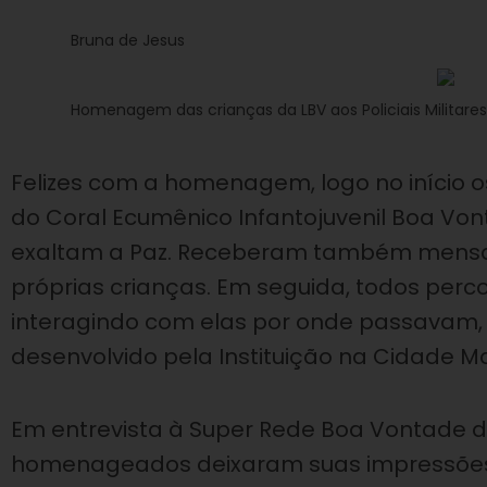
Bruna de Jesus
Homenagem das crianças da LBV aos Policiais Militares e
Felizes com a homenagem, logo no início o
do Coral Ecumênico Infantojuvenil Boa Vo
exaltam a Paz. Receberam também mensag
próprias crianças. Em seguida, todos perc
interagindo com elas por onde passavam,
desenvolvido pela Instituição na Cidade Ma
Em entrevista à Super Rede Boa Vontade de
homenageados deixaram suas impressões 