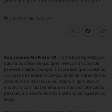
pessoal e a ter uma alimentação saudável
Luzia Ribeiro
08/11/2016
São José do Rio Preto, SP
— Uma boa higienização
das mãos antes de qualquer refeição é capaz de
prevenir muitas doenças. É sobre isso que os alunos
do curso de medicina da
Faculdade de Ceres de São
José do Rio Preto (Faceres) falaram durante um
encontro com as meninas e os meninos atendidos
pela LBV em seu Centro Comunitário de Assistência
Social.