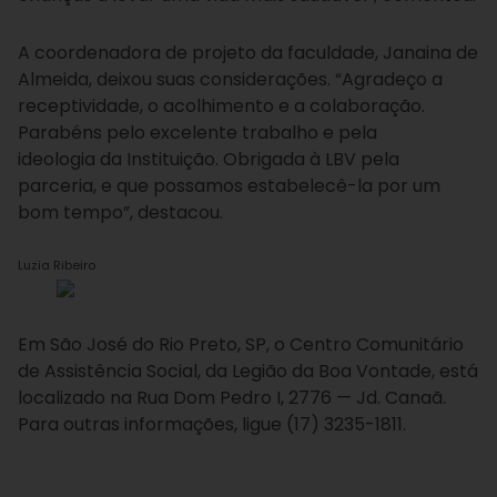
A coordenadora de projeto da faculdade, Janaina de
Almeida, deixou suas considerações. “Agradeço a
receptividade, o acolhimento e a colaboração.
Parabéns pelo excelente trabalho e pela
ideologia da Instituição. Obrigada à LBV pela
parceria, e que possamos estabelecê-la por um
bom tempo”, destacou.
Luzia Ribeiro
Em São José do Rio Preto, SP, o Centro Comunitário
de Assistência Social, da Legião da Boa Vontade, está
localizado na Rua Dom Pedro I, 2776 — Jd. Canaã.
Para outras informações, ligue (17) 3235-1811.