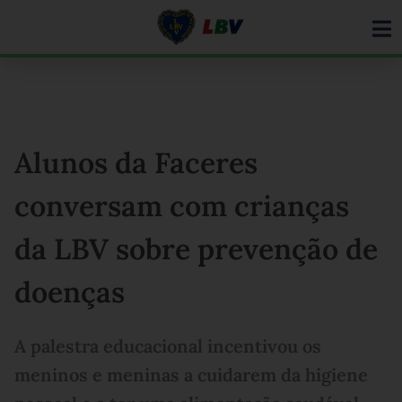
Ir
para
o
conteúdo
Alunos da Faceres
conversam com crianças
da LBV sobre prevenção de
doenças
A palestra educacional incentivou os
meninos e meninas a cuidarem da higiene