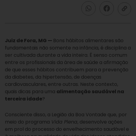
Juiz de Fora, MG —
Bons hábitos alimentares são
fundamentais não somente na infância, é disciplina a
ser cultivada durante a vida inteira. É senso comum
entre os profissionais da área de saúde a afirmação
de que esses hábitos contribuem para a prevenção
da diabetes, da hipertensão, de doenças
cardiovasculares, entre outras. Neste contexto,
quais dicas para uma
alimentação saudável na
terceira idade
?
Consciente disso, a Legião da Boa Vontade que, por
meio do programa
Vida Plena
, desenvolve ações
em prol do processo do envelhecimento saudável e