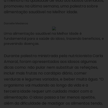
à melhora na qualidade de vida dos idosos atendidos,
promoveu na última semana, uma palestra sobre
alimentação saudável na Melhor Idade.
Danielle Medeiros
Uma alimentação saudável na Melhor Idade é
fundamental para a saúde do idoso, trazendo beneficios, e
prevenindo doenças.
Durante palestra ministrada pela nutricionista Carla
Amaral, foram apresentados aos idosos algumas
dicas como: não pular nem substituir as refeições,
incluir mais frutas no cardápio diário, comer
verduras e legumes variados, e beber muita água.
“O
organismo vai mudando ao longo da vida e a
terceira idade requer um cuidado maior com a
alimentação. O idoso passa a ter menos apetite,
além da dificuldade de mastigar os alimentos tendo,