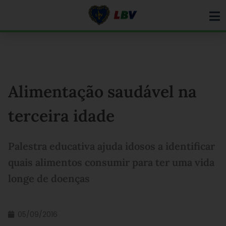
Ir
para
o
conteúdo
Alimentação saudável na
terceira idade
Palestra educativa ajuda idosos a identificar
quais alimentos consumir para ter uma vida
longe de doenças
05/09/2016