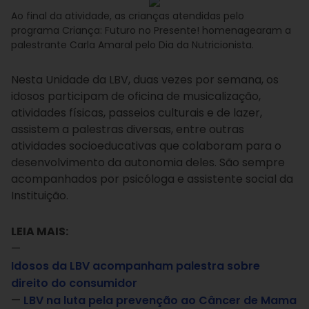
Ao final da atividade, as crianças atendidas pelo
programa Criança: Futuro no Presente! homenagearam a
palestrante Carla Amaral pelo Dia da Nutricionista.
Nesta Unidade da LBV, duas vezes por semana, os
idosos participam de oficina de musicalização,
atividades físicas, passeios culturais e de lazer,
assistem a palestras diversas, entre outras
atividades socioeducativas que colaboram para o
desenvolvimento da autonomia deles. São sempre
acompanhados por psicóloga e assistente social da
Instituição.
LEIA MAIS:
—
Idosos da LBV acompanham palestra sobre
direito do consumidor
—
LBV na luta pela prevenção ao Câncer de Mama