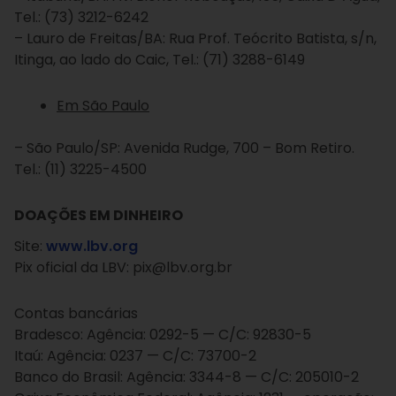
Tel.: (73) 3212-6242
– Lauro de Freitas/BA: Rua Prof. Teócrito Batista, s/n,
Itinga, ao lado do Caic, Tel.: (71) 3288-6149
Em São Paulo
– São Paulo/SP: Avenida Rudge, 700 – Bom Retiro.
Tel.: (11) 3225-4500
DOAÇÕES EM DINHEIRO
Site:
www.lbv.org
Pix oficial da LBV: pix@lbv.org.br
Contas bancárias
Bradesco: Agência: 0292-5 — C/C: 92830-5
Itaú: Agência: 0237 — C/C: 73700-2
Banco do Brasil: Agência: 3344-8 — C/C: 205010-2