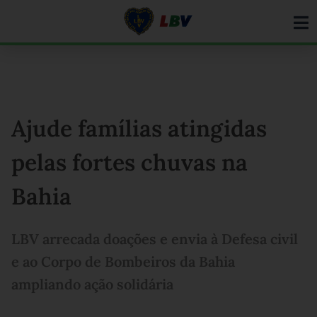
Ir
para
o
conteúdo
Ajude famílias atingidas
pelas fortes chuvas na
Bahia
LBV arrecada doações e envia à Defesa civil
e ao Corpo de Bombeiros da Bahia
ampliando ação solidária