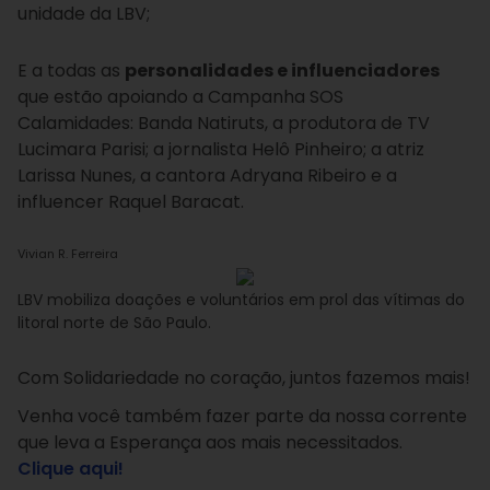
unidade da LBV;
E a todas as
personalidades e influenciadores
que estão apoiando a Campanha SOS
Calamidades: Banda Natiruts, a produtora de TV
Lucimara Parisi; a jornalista Helô Pinheiro; a atriz
Larissa Nunes, a cantora Adryana Ribeiro e a
influencer Raquel Baracat.
Vivian R. Ferreira
LBV mobiliza doações e voluntários em prol das vítimas do
litoral norte de São Paulo.
Com Solidariedade no coração, juntos fazemos mais!
Venha você também fazer parte da nossa corrente
que leva a Esperança aos mais necessitados.
Clique aqui!