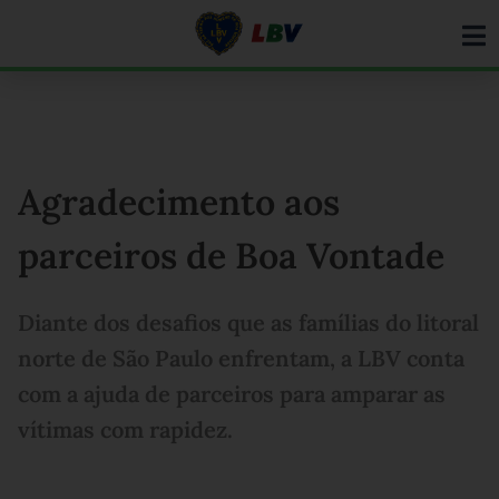
Ir
para
o
conteúdo
Agradecimento aos
parceiros de Boa Vontade
Diante dos desafios que as famílias do litoral
norte de São Paulo enfrentam, a LBV conta
com a ajuda de parceiros para amparar as
vítimas com rapidez.