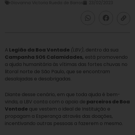
Giovanna Victoria Rueda de Barros
23/02/2023
A
Legião da Boa Vontade
(LBV)
, dentro da sua
Campanha SOS Calamidades,
está promovendo
a ajuda humanitária às vítimas das fortes chuvas no
litoral norte de São Paulo, que se encontram
desalojadas e desabrigadas.
Diante desse cenário, em que toda ajuda é bem-
vinda, a LBV conta com o apoio de
parceiros de Boa
Vontade
que vestem o ideal de Instituição e
propagam a Esperança através das doações,
incentivando outras pessoas a fazerem o mesmo.