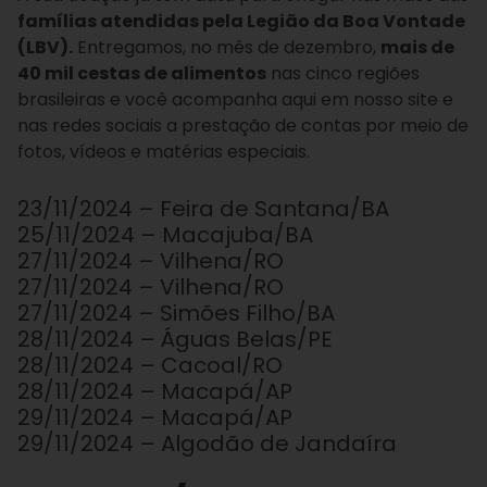
famílias atendidas pela Legião da Boa Vontade
(LBV).
Entregamos, no mês de dezembro,
mais de
40 mil cestas de alimentos
nas cinco regiões
brasileiras e você acompanha aqui em nosso site e
nas redes sociais a prestação de contas por meio de
fotos, vídeos e matérias especiais.
23/11/2024 – Feira de Santana/BA
25/11/2024 – Macajuba/BA
27/11/2024 – Vilhena/RO
27/11/2024 – Vilhena/RO
27/11/2024 – Simões Filho/BA
28/11/2024 – Águas Belas/PE
28/11/2024 – Cacoal/RO
28/11/2024 – Macapá/AP
29/11/2024 – Macapá/AP
29/11/2024 – Algodão de Jandaíra