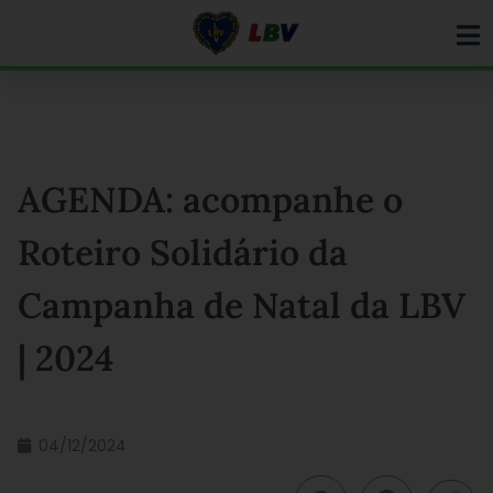
Ir
para
o
conteúdo
AGENDA: acompanhe o
Roteiro Solidário da
Campanha de Natal da LBV
| 2024
04/12/2024