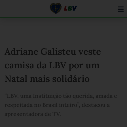
Ir
para
o
conteúdo
Adriane Galisteu veste
camisa da LBV por um
Natal mais solidário
“LBV, uma Instituição tão querida, amada e
respeitada no Brasil inteiro”, destacou a
apresentadora de TV.