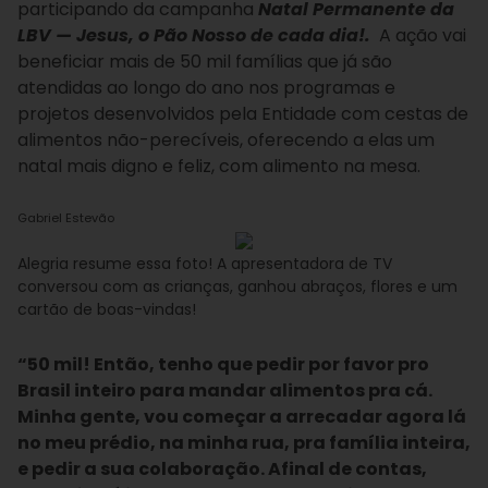
participando da campanha
Natal Permanente da
LBV — Jesus, o Pão Nosso de cada dia!.
A ação vai
beneficiar mais de 50 mil famílias
que já são
atendidas ao longo do ano nos programas e
projetos desenvolvidos pela Entidade
com cestas de
alimentos não-perecíveis, oferecendo a elas um
natal mais digno e feliz, com alimento na mesa.
Gabriel Estevão
Alegria resume essa foto! A apresentadora de TV
conversou com as crianças, ganhou abraços, flores e um
cartão de boas-vindas!
“50 mil! Então, tenho que pedir por favor pro
Brasil inteiro para mandar alimentos pra cá.
Minha gente, vou começar a arrecadar agora lá
no meu prédio, na minha rua, pra família inteira,
e pedir a sua colaboração. Afinal de contas,