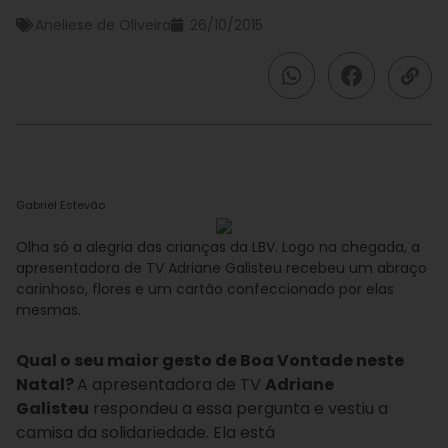
Aneliese de Oliveira
26/10/2015
Gabriel Estevão
Olha só a alegria das crianças da LBV. Logo na chegada, a
apresentadora de TV Adriane Galisteu recebeu um abraço
carinhoso, flores e um cartão confeccionado por elas
mesmas.
Qual o seu maior gesto de Boa Vontade neste
Natal?
A apresentadora de TV
Adriane
Galisteu
respondeu a essa pergunta e vestiu a
camisa da solidariedade. Ela está