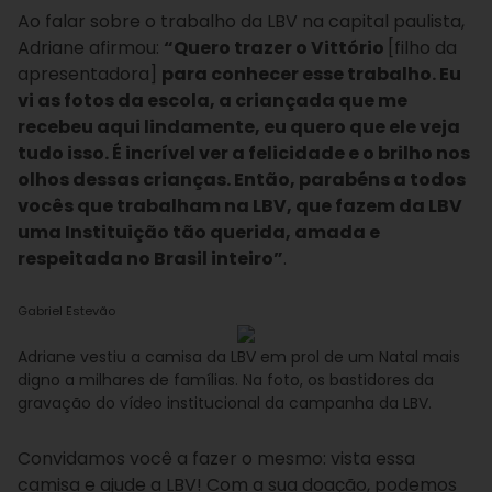
Ao falar sobre o trabalho da LBV na capital paulista,
Adriane afirmou:
“Quero trazer o Vittório
[filho da
apresentadora]
para conhecer esse trabalho. Eu
vi as fotos da escola, a criançada que me
recebeu aqui lindamente, eu quero que ele veja
tudo isso. É incrível ver a felicidade e o brilho nos
olhos dessas crianças. Então, parabéns a todos
vocês que trabalham na LBV, que fazem da LBV
uma Instituição tão querida, amada e
respeitada no Brasil inteiro”
.
Gabriel Estevão
Adriane vestiu a camisa da LBV em prol de um Natal mais
digno a milhares de famílias. Na foto, os bastidores da
gravação do vídeo institucional da campanha da LBV.
Convidamos você a fazer o mesmo: vista essa
camisa e ajude a LBV! Com a sua doação, podemos