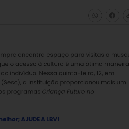
mpre encontra espaço para visitas a museu
 que o acesso à cultura é uma ótima maneir
do indivíduo. Nessa quinta-feira, 12, em
(Sesc), a Instituição proporcionou mais um
dos programas
Criança Futuro no
melhor; AJUDE A LBV!