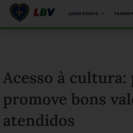
Ir
para
QUEM SOMOS
TRANSPA
o
conteúdo
Acesso à cultura: 
promove bons val
atendidos