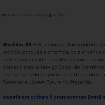
Nadiele Bortolin Rodrigues
16/03/2015
Glorinha, RS
—
A Legião da Boa Vontade se
teatros, parques e cinemas, pois entende
de fortalecer a identidade pessoal e social 
parceria com o Serviço Social do Comércio 
momento de lazer para os participantes 
Presente!
e
Jovem Futuro no
P
resente!.
Investir em cultura é promover um Brasil 