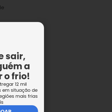
de
 sair,
guém a
 o frio!
tregar 12 mil
s em situação de
egiões mais frias
ís
a
DOAR